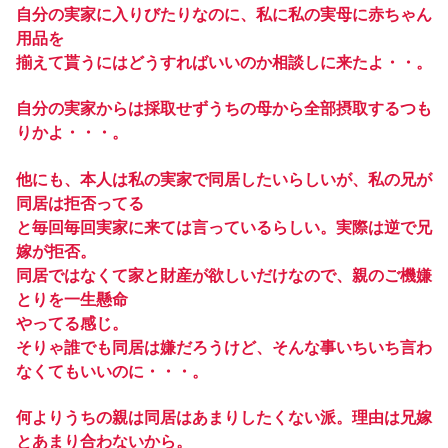
自分の実家に入りびたりなのに、私に私の実母に赤ちゃん
用品を
揃えて貰うにはどうすればいいのか相談しに来たよ・・。
自分の実家からは採取せずうちの母から全部摂取するつも
りかよ・・・。
他にも、本人は私の実家で同居したいらしいが、私の兄が
同居は拒否ってる
と毎回毎回実家に来ては言っているらしい。実際は逆で兄
嫁が拒否。
同居ではなくて家と財産が欲しいだけなので、親のご機嫌
とりを一生懸命
やってる感じ。
そりゃ誰でも同居は嫌だろうけど、そんな事いちいち言わ
なくてもいいのに・・・。
何よりうちの親は同居はあまりしたくない派。理由は兄嫁
とあまり合わないから。