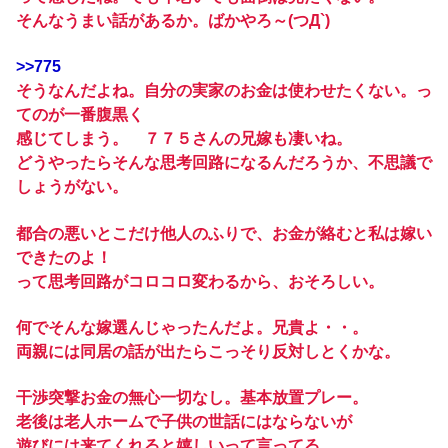
そんなうまい話があるか。ばかやろ～(つД`)
>>775
そうなんだよね。自分の実家のお金は使わせたくない。っ
てのが一番腹黒く
感じてしまう。 ７７５さんの兄嫁も凄いね。
どうやったらそんな思考回路になるんだろうか、不思議で
しょうがない。
都合の悪いとこだけ他人のふりで、お金が絡むと私は嫁い
できたのよ！
って思考回路がコロコロ変わるから、おそろしい。
何でそんな嫁選んじゃったんだよ。兄貴よ・・。
両親には同居の話が出たらこっそり反対しとくかな。
干渉突撃お金の無心一切なし。基本放置プレー。
老後は老人ホームで子供の世話にはならないが
遊びには来てくれると嬉しいって言ってる。