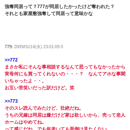
強奪同居って？777が同居したかったけど奪われた？
それとも家屋敷強奪して同居って意味かな
779:
2009/01/14(水) 23:01:09 0
>>772
まさか私にそんな事相談するなんて思ってもなかったから
実母何にも買ってくれないの・・・？ なんてアホな事聞
いちゃったよ・・。
お互い苦笑いだった訳だけど。笑
>>773
そのスレ読んでみたけど、壮絶だね。
うちの兄嫁は同居は嫌だけど家は欲しいから、売って老人
ホームはやめてね。
って感じだね。でも年老いても面倒は見たくない。