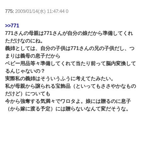
775:
2009/01/14(水) 11:47:44 0
>>771
771さんの母親は771さんが自分の娘だから準備してくれ
ただけなのにね。
義姉としては、自分の子供は771さんの兄の子供だし、つ
まりは義母の息子だから
ベビー用品等々準備してくれて当たり前って脳内変換して
るんじゃないの？
実際私の義姉はそういうふうに考えてたみたい。
私が母親から譲られる宝飾品（といってもささやかなもの
だけど）についても
今から強奪する気満々でワロタよ。娘には贈るのに息子
（から嫁に渡る予定）には贈らないなんて変だそうな。