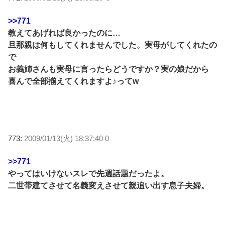
>>771
教えてあげれば良かったのに…
旦那親は何もしてくれませんでした。実母がしてくれたの
で
お義姉さんも実母に言ったらどうですか？実の娘だから
喜んで全部揃えてくれますよ♪ってw
773:
2009/01/13(火) 18:37:40 0
>>771
やってはいけないスレで先週話題だったよ。
二世帯建てさせて名義変えさせて親追い出す息子夫婦。