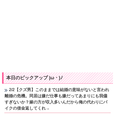
本日のピックアップ |ω・)ﾉ
2/2【クズ男】このままでは結婚の意味がないと言われ
離婚の危機。同居は嫌だ仕事も嫌だってあまりにも我儘
すぎないか？嫁の方が収入多いんだから俺の代わりにバ
イクの借金返してくれ→