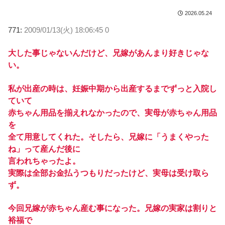
2026.05.24
771:
2009/01/13(火) 18:06:45 0
大した事じゃないんだけど、兄嫁があんまり好きじゃな
い。
私が出産の時は、妊娠中期から出産するまでずっと入院し
ていて
赤ちゃん用品を揃えれなかったので、実母が赤ちゃん用品
を
全て用意してくれた。そしたら、兄嫁に「うまくやった
ね」って産んだ後に
言われちゃったよ。
実際は全部お金払うつもりだったけど、実母は受け取ら
ず。
今回兄嫁が赤ちゃん産む事になった。兄嫁の実家は割りと
裕福で