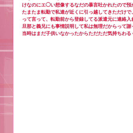
けなのにエ◯い想像するなだの暴言吐かれたので預
たまたま転勤で私達が近くに引っ越してきただけで
って言って、転勤前から登録してる派遣元に連絡入
旦那と義兄にも事情説明して私は無理だからって謝
当時はまだ子供いなかったからただただ気持ちわる