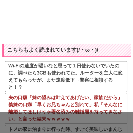
こちらもよく読まれています(/・ω・)/
Wi-Fiの速度が遅いなと思って１日使わないでいたの
に、調べたら3GBも使われてた。ルーターを主人に変
えてもらったが、また速度低下→警察に相談する
と！？
夫の口癖「妹の望みは叶えてあげたい、家族だから」
義妹の口癖「早くお兄ちゃんと別れて」私「そんなに
離婚してほしけりゃ署名済みの離婚届を持ってきなさ
い」と言った結果ｗｗｗｗｗ
トメの家に泊まりに行った時、すごく美味しいまんじ