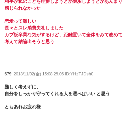
相手が私のことを理解しようとか譲歩しようとかあんまり
感じられなかった
恋愛って難しい
長々とスレ消費失礼しました
カプ板卒業な気がするけど、距離置いて全体をみて改めて
考えて結論出そうと思う
679:
2018/11/02(金) 15:08:29.06 ID:YHzTJDsh0
難しく考えずに、
自分をしっかり守ってくれる人を選べばいい と思う
ともあれお疲れ様