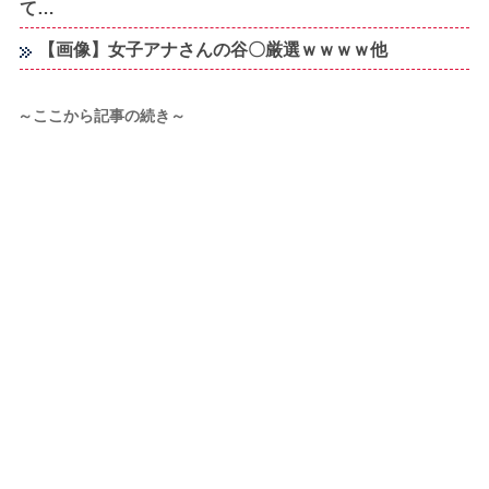
て…
【画像】女子アナさんの谷〇厳選ｗｗｗｗ他
～ここから記事の続き～