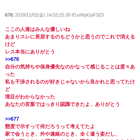
678:
2018/11/02(金) 14:52:25.30 ID:eWpGpF3Z0
ここの人達はみんな優しいね
あまりスレに長居するのもどうかと思うのでこれで消える
けど
レス本当にありがとう
>>676
自分の気持ちや保身優先なのかなって感じることは度々あ
った
私も干渉されるのが好きじゃないから良かれと思ってたけ
ど
境目がわからなかった
あなたの言葉ではっきり認識できたよ、ありがとう
>>677
態度で示すって何だろうって考えてたよ
家で会うとき、外や連絡のとき、全く違う姿だし、