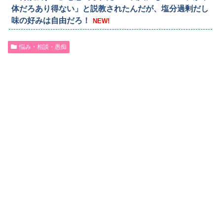
体だろあり得ない」と説教されたんだが、塩分過剰だし
味の好みは自由だろ！
NEW!
悩み・相談・愚痴