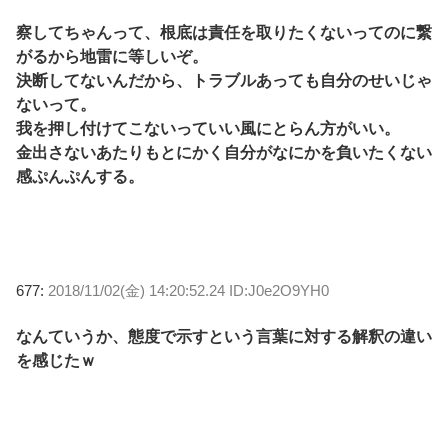
察してちゃんって、根底は責任を取りたくないってのに繋
がるから地雷に等しいぞ。
決断してないんだから、トラブルあっても自分のせいじゃ
ないって。
我を押し付けてこないっていい風にとらん方がいい。
金出さないあたりもとにかく自分がなにかを負いたくない
感ぷんぷんする。
677:
2018/11/02(金) 14:20:52.24 ID:J0e2O9YH0
なんていうか、態度で示すという言葉に対する解釈の違い
を感じたｗ