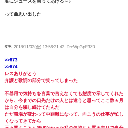
君にジュースを買ってあげる～♪
って曲思い出した
675:
2018/11/02(金) 13:56:21.42 ID:eWpGpF3Z0
>>673
>>674
レスありがとう
介護と歌詞の部分で笑ってしまった
不器用で気持ちを言葉で言えなくても態度で示してくれた
から、今までの口先だけの人とは違うと思ってここ数ヵ月
は自分を騙し続けてたんだ
ただ職場が変わって中距離になって、向こうの仕事が忙し
くなってきてから
元々聞くこともほぼなかった私の気持ちも置き去りで自分