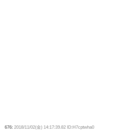
676:
2018/11/02(金) 14:17:39.82 ID:H7cptwha0