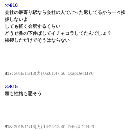
>>810
会社の最寄り駅なら会社の人でごった返してるから一々挨
拶しないよ
しても軽く会釈するくらい
どうせ鼻の下伸ばしてイチャコラしてたんでしょ？
挨拶しただけでそうはならない
817:
2018/11/13(火) 06:01:47.56 ID:apOecIJY0
>>815
頭も性格も悪そう
818:
2018/11/13(火) 14:24:13.40 ID:6njXDTRe0