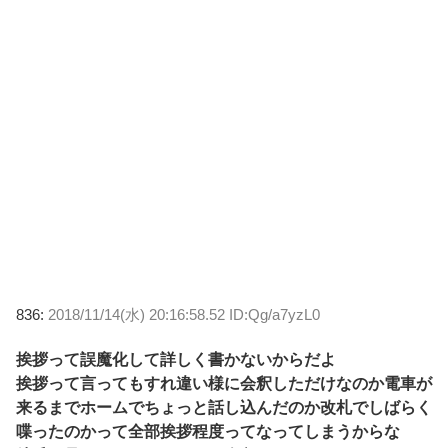
836:
2018/11/14(水) 20:16:58.52 ID:Qg/a7yzL0
挨拶って誤魔化して詳しく書かないからだよ
挨拶って言ってもすれ違い様に会釈しただけなのか電車が
来るまでホームでちょっと話し込んだのか改札でしばらく
喋ったのかって全部挨拶程度ってなってしまうからな