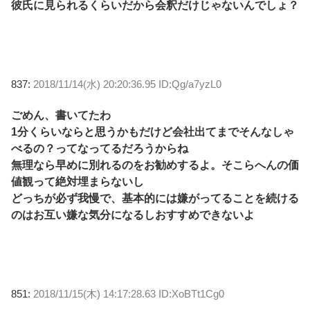
彼氏に見られるくらいだから会釈だけじゃないんでしょ？
837:
2018/11/14(水) 20:20:36.95 ID:Qg/a7yzL0
ごめん、書いてたわ
1分くらいならと思うかもだけど会社出てまでそんなしゃ
べるの？ってなってるだろうからね
無理なら早めに別れるのをお勧めするよ。そこらへんの価
値観って絶対埋まらないし
どっちが必ず我慢で、基本的には嫌がってることを続ける
のはお互い嫌な気分になるしおすすめできないよ
851:
2018/11/15(木) 14:17:28.63 ID:XoBTt1Cg0