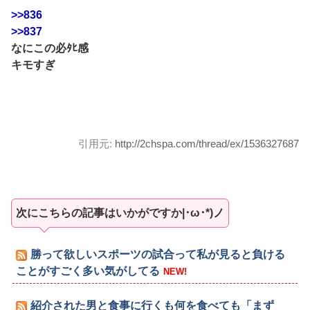
>>836
>>837
なにこの必ﾀﾋ感
キモすぎ
引用元:
http://2chspa.com/thread/ex/1536327687
次にこちらの記事はいかがですか|･ω･*)ノ
勝って欲しいスポーツの試合って私が見ると負ける
ことがすごく多い気がしてる
NEW!
紹介された男と食事に行くも何を食べても「まず