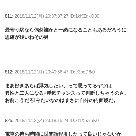
811:
2018/11/12(月) 20:37:37.27 ID:1kKZqkO30
最寄り駅なら偶然誰かと一緒になることもあるだろうに
思慮が浅いねその男
812:
2018/11/12(月) 20:40:56.47 ID:tr3peD8/0
まあ好きあらば浮気したい、って思ってるヤツは
異性と二人になる=浮気チャンスって判断しちゃうのさ。
お前こうだろ!みたいなのはまさに自分の内面鏡だ。
825:
2018/11/13(火) 23:18:15.24 ID:zt1XbzmK0
電車の待ち時間に世間話程度したって良いじゃないか