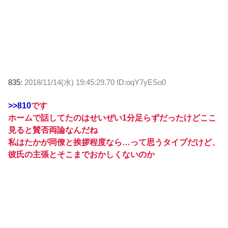
835:
2018/11/14(水) 19:45:29.70 ID:oqY7yESo0
>>810
です
ホームで話してたのはせいぜい1分足らずだったけどここ
見ると賛否両論なんだね
私はたかが同僚と挨拶程度なら…って思うタイプだけど、
彼氏の主張とそこまでおかしくないのか