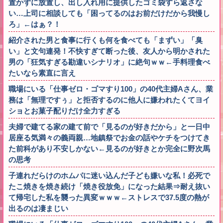
置かずに放置し、出し入れ用に提供したゴミ袋すら返さな
い…上司に相談しても「困ってるのはお前だけだから我慢し
ろ」←はぁ？！
紹介された男と食事に行くも何を食べても「まずい」「臭
い」と文句連発！不快すぎて断った後、友人から明かされた
男の「狂気すぎる勘違いシナリオ」に絶句ｗｗ←手料理食べ
たいなら素直に言え
職場にいる「仕事ゼロ・ゴマすり100」の40代主婦Aさん、業
務は「無理ですぅ」と拒否するのに他人に嫌われたくてヨイ
ショとお菓子配りだけ全力すぎる
夫婦で建てる家の建て前で「見るのが好きだから」と一日中
居座る気満々の義両親…地鎮祭でお金の話やケチをつけてき
た前科があり不安しかない←見るのが好きとか完全に野次馬
の思考
子連れだらけのホムパに迷い込んだ子ども嫌いな私！必死で
たこ焼きを焼き続け「焼き役放免」になった結果⇒耐え抜い
て帰宅した私を襲った異変ｗｗｗ←ストレスで37.5度の熱が
出るのは凄まじい