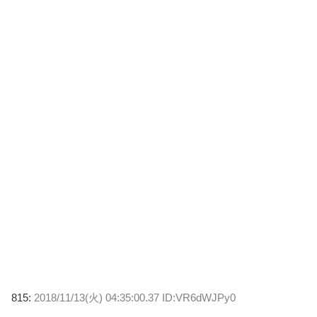
815:
2018/11/13(火) 04:35:00.37 ID:VR6dWJPy0