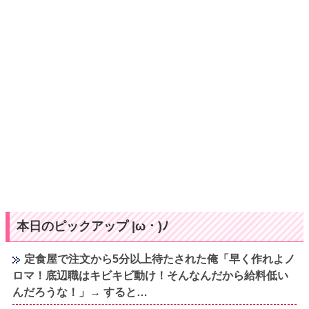
本日のピックアップ |ω・)ﾉ
定食屋で注文から5分以上待たされた俺「早く作れよノ
ロマ！底辺職はキビキビ動け！そんなんだから給料低い
んだろうな！」→ すると…