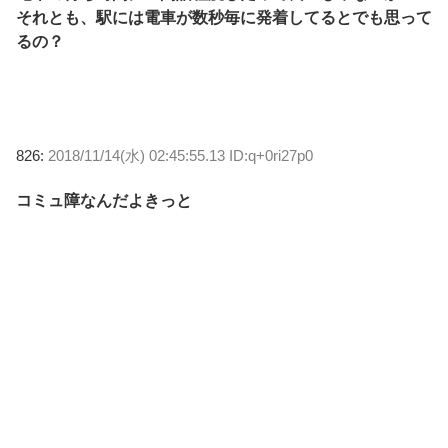
それとも、駅には電車が数秒毎に発着してるとでも思って
るの？
826:
2018/11/14(水) 02:45:55.13 ID:q+0ri27p0
コミュ障なんだよきっと