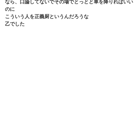
なら、口論してないでその場でとっとと車を降りればいい
のに
こういう人を正義厨というんだろうな
乙でした