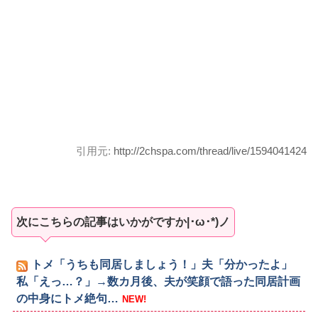
引用元:
http://2chspa.com/thread/live/1594041424
次にこちらの記事はいかがですか|･ω･*)ノ
トメ「うちも同居しましょう！」夫「分かったよ」
私「えっ…？」→数カ月後、夫が笑顔で語った同居計画
の中身にトメ絶句…
NEW!