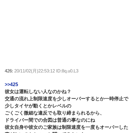
426:
20/11/02(月)22:53:12 ID:8q.u0.L3
>>425
彼女は運転しない人なのかね？
交通の流れ上制限速度を少しオーバーするとか一時停止で
少しタイヤが動くとかレベルの
ごくごく微細な違反でも取り締まられるから、
ドライバー間での合図は普通の事なのにね
彼女自身や彼女のご家族は制限速度を一度もオーバーした