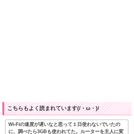
こちらもよく読まれています(/・ω・)/
Wi-Fiの速度が遅いなと思って１日使わないでいたの
に、調べたら3GBも使われてた。ルーターを主人に変