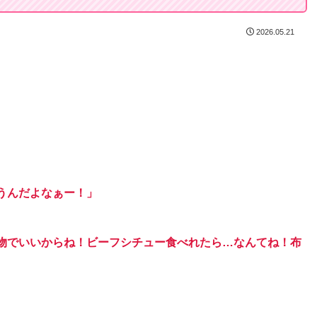
2026.05.21
うんだよなぁー！」
物でいいからね！ビーフシチュー食べれたら…なんてね！布