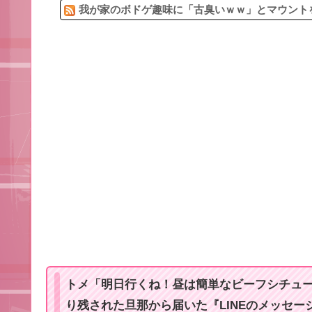
我が家のボドゲ趣味に「古臭いｗｗ」とマウントを取
トメ「明日行くね！昼は簡単なビーフシチュ
り残された旦那から届いた『LINEのメッセ