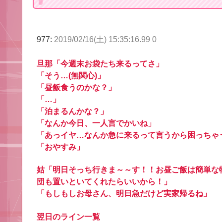
977:
2019/02/16(土) 15:35:16.99 0
旦那「今週末お袋たち来るってさ」
「そう…(無関心)」
「昼飯食うのかな？」
「…」
「泊まるんかな？」
「なんか今日、一人言でかいね」
「あっイヤ…なんか急に来るって言うから困っちゃ
「おやすみ」
姑「明日そっち行きま～～す！！お昼ご飯は簡単な
団も置いといてくれたらいいから！」
「もしもしお母さん、明日急だけど実家帰るね」
翌日のライン一覧