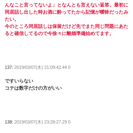
んなこと言ってないよ」となんとも言えない返答。最初に
同居話し出した時お酒に酔ってたから記憶が曖昧だったみ
たい。
今のところ同居話しは保留だけど先でまた同じ問題にあた
ると確信してるので今徐々に離婚準備始めてます。
137:
2019/03/07(木) 21:09:42.44 0
ですいらない
コテは数字だけの方がいい
138:
2019/03/07(木) 23:28:27.29 0