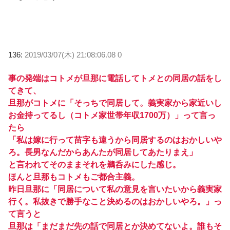
136:
2019/03/07(木) 21:08:06.08 0
事の発端はコトメが旦那に電話してトメとの同居の話をし
てきて、
旦那がコトメに「そっちで同居して。義実家から家近いし
お金持ってるし（コトメ家世帯年収1700万）」って言っ
たら
「私は嫁に行って苗字も違うから同居するのはおかしいや
ろ。長男なんだからあんたが同居してあたりまえ」
と言われてそのままそれを鵜呑みにした感じ。
ほんと旦那もコトメもご都合主義。
昨日旦那に「同居について私の意見を言いたいから義実家
行く。私抜きで勝手なこと決めるのはおかしいやろ。」っ
て言うと
旦那は「まだまだ先の話で同居とか決めてないよ。誰もそ