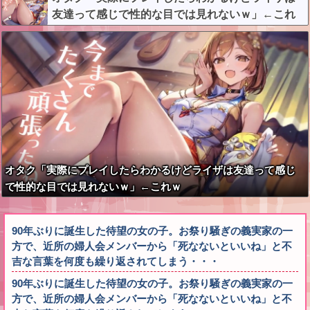
友達って感じで性的な目では見れないｗ」←これ
ｗ
オタク「実際にプレイしたらわかるけどライザは友達って感じ
で性的な目では見れないｗ」←これｗ
90年ぶりに誕生した待望の女の子。お祭り騒ぎの義実家の一
方で、近所の婦人会メンバーから「死なないといいね」と不
吉な言葉を何度も繰り返されてしまう・・・
90年ぶりに誕生した待望の女の子。お祭り騒ぎの義実家の一
方で、近所の婦人会メンバーから「死なないといいね」と不