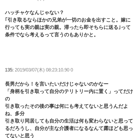
ハッチャケなんじゃない？
｢引き取るならほかの兄弟が一切のお金を出すこと。嫁に
行っても実の親は実の親。滞ったら即そちらに送る｣って
条件でなら考えるって言うのもありかと。
135:
2019/03/07(木) 08:23:10.90 0
長男だから！を言いたいだけじゃないのかなー
「身柄を引き取って自分のテリトリー内に置く」ってだけ
の
引き取ったその後の事は何にも考えてないと思うんだよ
ね、多分
引き取り同居しても自分の生活は何も変わらないと思って
るだろうし、自分が主な介護者になるなんて露ほども思っ
てないと思う