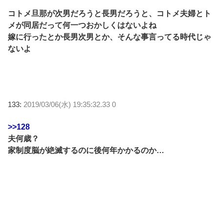
コトメ旦那が次男だろうと長男だろうと、コトメ夫婦とト
メが同居だって何一つおかしくはないよね
嫁に行ったとか長男次男とか、そんな事言ってる時代じゃ
ないよ
133:
2019/03/06(水) 19:35:32.33 0
>>128
夫何歳？
家制度脳が絶滅するのに後何年かかるのか…