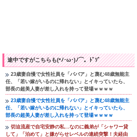
途中ですがこちらも(*ﾉ･ω･)ﾉ⌒。ﾄﾞｿﾞ
23歳妻自慢で女性社員を「ババア」と蔑む48歳無能主
任、「若い嫁がいるのに帰れない」とイキっていたら、
部長の超美人妻が差し入れを持って登場ｗｗｗｗ
23歳妻自慢で女性社員を「ババア」と蔑む48歳無能主
任、「若い嫁がいるのに帰れない」とイキっていたら、
部長の超美人妻が差し入れを持って登場ｗｗｗｗ
切迫流産で自宅安静の私…なのに義弟が「シャワー貸
して」「泊めて」と嫌がらせレベルの連続突撃！夫経由