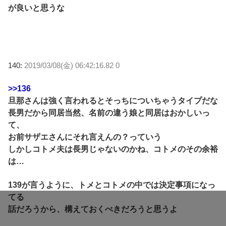
が良いと思うな
140:
2019/03/08(金) 06:42:16.82 0
>>136
旦那さんは強く言われるとそっちについちゃうタイプだな
長男だから同居当然、名前の違う娘と同居はおかしいっ
て、
お前サザエさんにそれ言えんの？っていう
しかしコトメ夫は長男じゃないのかね、コトメのその余裕
は…
139が言うように、トメとコトメの中では決定事項になっ
てる
話だろうから、構えておくべきだろうと思うよ