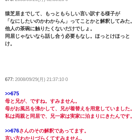
猿芝居までして、もっともらしい言い訳する様子が
「なにしたいのかわからん」ってことかと解釈してみた。
他人の茶碗に触りたくないだけでしょ。
同居じゃないなら話し合う必要もなし。ほっとけほっと
け。
677:
2008/09/29(月) 21:37:10 0
>>675
母と兄が、ですね。すみません。
母がお風呂を沸かして、兄が着替えを用意していました。
私は両親と同居で、兄一家は実家に泊まりにきたんです。
>>676
さんのその解釈であってます。
言い方わかりづらくてすみません。