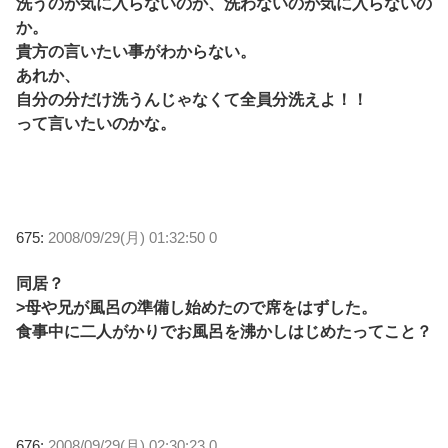
洗うのが気に入らないのか、洗わないのが気に入らないの
か。
貴方の言いたい事がわからない。
あれか、
自分の分だけ洗うんじゃなくて全員分洗えよ！！
って言いたいのかな。
675:
2008/09/29(月) 01:32:50 0
同居？
>母や兄が風呂の準備し始めたので席をはずした。
食事中に二人がかりでお風呂を沸かしはじめたってこと？
676:
2008/09/29(月) 02:30:23 0