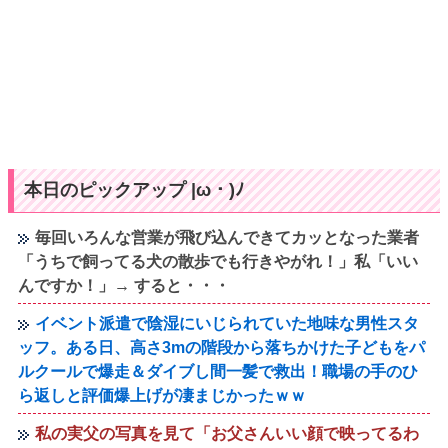
本日のピックアップ |ω・)ﾉ
毎回いろんな営業が飛び込んできてカッとなった業者
「うちで飼ってる犬の散歩でも行きやがれ！」私「いい
んですか！」→ すると・・・
イベント派遣で陰湿にいじられていた地味な男性スタ
ッフ。ある日、高さ3mの階段から落ちかけた子どもをパ
ルクールで爆走＆ダイブし間一髪で救出！職場の手のひ
ら返しと評価爆上げが凄まじかったｗｗ
私の実父の写真を見て「お父さんいい顔で映ってるわ