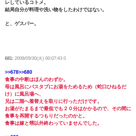
レしているコトメ。
結局自分が料理や洗い物をしたわけではない。
と、ゲスパー。
681:
2008/09/30(火) 00:07:43 0
>>678
>>680
食事の中断はほんのわずか。
母は風呂にバスタブにお湯をためるため（蛇口ひねるだ
け）に風呂場へ、
兄は二階へ着替えを取りに行っただけです。
お湯がたまるまで最低でも２０分はかかるので、その間に
食事を再開するつもりだったのかと。
食事は嫁と甥以外終わっていませんでした。