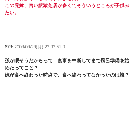
この兄嫁、言い訳猿芝居が多くてそういうところが子供み
たい。
678:
2008/09/29(月) 23:33:51 0
孫が眠そうだからって、食事を中断してまで風呂準備を始
めたってこと？
嫁が食べ終わった時点で、食べ終わってなかったのは誰？