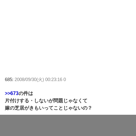
685:
2008/09/30(火) 00:23:16 0
>>673
の件は
片付けする・しないが問題じゃなくて
嫁の芝居がきもいってことじゃないの？