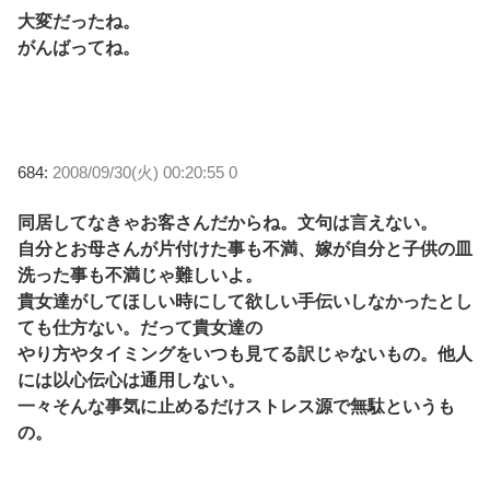
大変だったね。
がんばってね。
684:
2008/09/30(火) 00:20:55 0
同居してなきゃお客さんだからね。文句は言えない。
自分とお母さんが片付けた事も不満、嫁が自分と子供の皿
洗った事も不満じゃ難しいよ。
貴女達がしてほしい時にして欲しい手伝いしなかったとし
ても仕方ない。だって貴女達の
やり方やタイミングをいつも見てる訳じゃないもの。他人
には以心伝心は通用しない。
一々そんな事気に止めるだけストレス源で無駄というも
の。