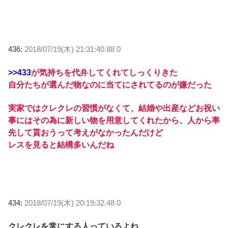
436:
2018/07/19(木) 21:31:40.88 0
>>433
が気持ちを代弁してくれてしっくりきた
自分たちが選んだ物なのに当てにされてるのが嫌だった
実家ではクレクレの習慣がなくて、結婚や出産などお祝い
事にはその為に新しい物を用意してくれたから、人から率
先して貰おうって考えがなかったんだけど
レスを見ると結構多いんだね
434:
2018/07/19(木) 20:19:32.48 0
クレクレを常にする人っているよね