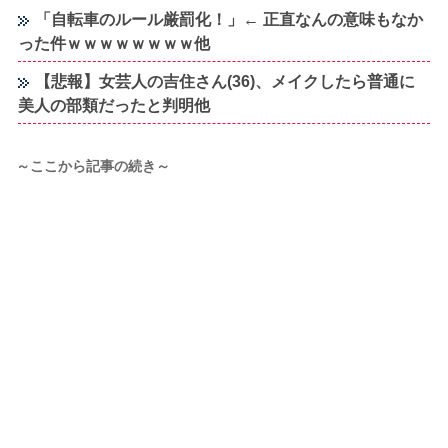
「自転車のルール厳罰化！」← 正直なんの意味もなか
った件ｗｗｗｗｗｗｗｗ他
【悲報】女芸人の吉住さん(36)、メイクしたら普通に
美人の部類だったと判明他
～ここから記事の続き～