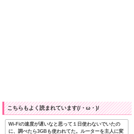
こちらもよく読まれています(/・ω・)/
Wi-Fiの速度が遅いなと思って１日使わないでいたの
に、調べたら3GBも使われてた。ルーターを主人に変