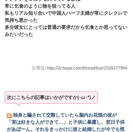
常に乞食のように物を狙ってる人
私もリアル知り合いで中国人ハーフ主婦が常にクレクレで
気持ち悪かった
多分彼女にとっては普通の要求だから乞食とか思ってない
みたいだった
引用元:
http://2chspa.com/thread/live/1526377964
次にこちらの記事はいかがですか|･ω･*)ノ
独身と騙されて交際していたら脳内お花畑の彼が
「実は好きな人ができて…」と子供に暴露し、翌日子供
があぼーん。それをきっかけに彼と結婚したが今でも恨