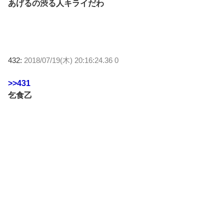
あげるの渋る人キライだわ
432:
2018/07/19(木) 20:16:24.36 0
>>431
乞食乙