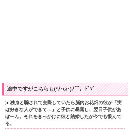
途中ですがこちらも(*ﾉ･ω･)ﾉ⌒。ﾄﾞｿﾞ
独身と騙されて交際していたら脳内お花畑の彼が「実
は好きな人ができて…」と子供に暴露し、翌日子供があ
ぼーん。それをきっかけに彼と結婚したが今でも恨んで
る。