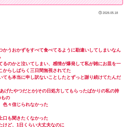
2026.05.18
つかうおかずをすべて食べてるように勘違いしてしまいなん
ら
捨てるのかと泣いてしまい、感情が爆発して私が雑にお皿を一
こからしばらく三日間無視されてた
いても本当に申し訳ないことしたとずっと謝り続けてたんだ
あげたやつだとか)その日処方してもらったばかりの私の持
のもの
、色々信じられなかった
上口も聞きたくなかった
たけど、1日くらい大丈夫なのに