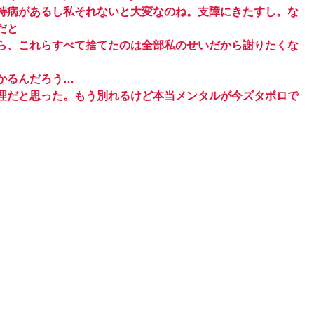
、持病があるし私それないと大変なのね。支障にきたすし。な
と‬
ら、‬これらすべて捨てたのは全部私のせいだから謝りたくな
かるんだろう…
理だと思った。もう別れるけど本当メンタルが今ズタボロで