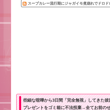
スープカレー流行期にジャガイモ煮崩れでドロドロ
些細な喧嘩から3日間「完全無視」してきた彼
プレゼントをゴミ箱に不法投棄→全てお前の