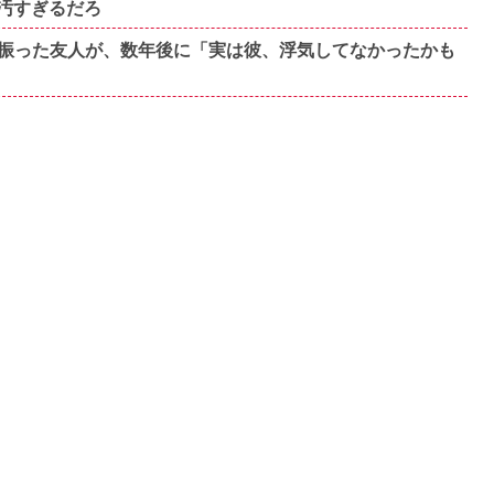
汚すぎるだろ
振った友人が、数年後に「実は彼、浮気してなかったかも