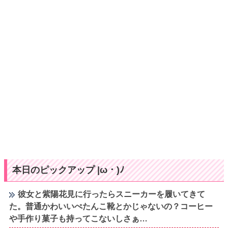
本日のピックアップ |ω・)ﾉ
彼女と紫陽花見に行ったらスニーカーを履いてきて
た。普通かわいいぺたんこ靴とかじゃないの？コーヒー
や手作り菓子も持ってこないしさぁ…