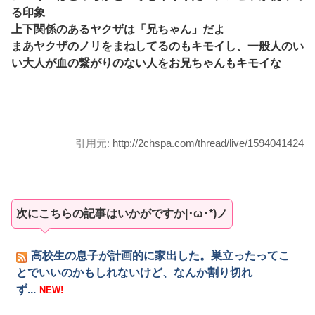
る印象
上下関係のあるヤクザは「兄ちゃん」だよ
まあヤクザのノリをまねしてるのもキモイし、一般人のい
い大人が血の繋がりのない人をお兄ちゃんもキモイな
引用元:
http://2chspa.com/thread/live/1594041424
次にこちらの記事はいかがですか|･ω･*)ノ
高校生の息子が計画的に家出した。巣立ったってこ
とでいいのかもしれないけど、なんか割り切れ
ず...
NEW!