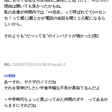
他にもモヤる位なら生理的に無理だと思うけど、呼び方の
理由は聞いても良かったかもね。
私の友達が仲間内では「××先生」って呼ばれてて(××セン
セ！って感じ)親とかが電話の会話を聞くと心配になるら
しいから。
それよりも“だべってる”のインパクトが強かった(笑)
961:
21/05/17(月)16:51:06 ID:ny.ob.L1
>>959
あーそれ、ヤクザのノリだね
それを背伸びしたい中途半端な不良が真似てるんだよ
＞中学時代ちょっと悪ぶってみた仲間のダチ ってあるか
らまさにそれだね