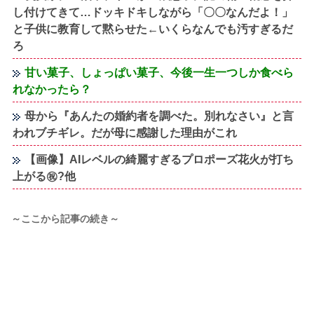
し付けてきて…ドッキドキしながら「〇〇なんだよ！」
と子供に教育して黙らせた←いくらなんでも汚すぎるだ
ろ
甘い菓子、しょっぱい菓子、今後一生一つしか食べら
れなかったら？
母から『あんたの婚約者を調べた。別れなさい』と言
われブチギレ。だが母に感謝した理由がこれ
【画像】AIレベルの綺麗すぎるプロポーズ花火が打ち
上がる㊗?他
～ここから記事の続き～