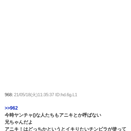
968:
21/05/18(火)11:35:37 ID:hd.6g.L1
>>962
今時ヤンチャ()な人たちもアニキとか呼ばない
兄ちゃんだよ
アニキ！はどっちかというとイキりたいチンピラが使って