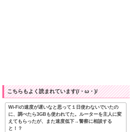
こちらもよく読まれています(/・ω・)/
Wi-Fiの速度が遅いなと思って１日使わないでいたの
に、調べたら3GBも使われてた。ルーターを主人に変
えてもらったが、また速度低下→警察に相談する
と！？