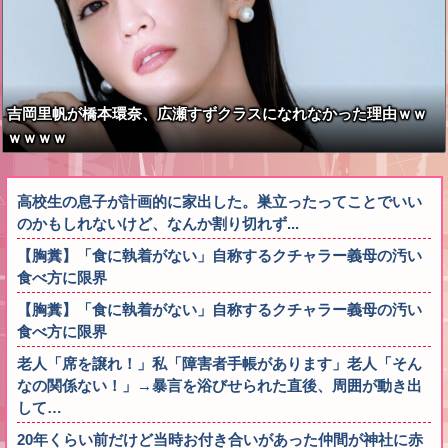
吉岡里帆が橋本環奈、広瀬すずクラスになれなかった理由ｗｗ
ｗｗｗｗ
高校生の息子が計画的に家出した。巣立ったってことでいい
のかもしれないけど、なんか割り切れず...
【胸糞】「食に執着がない」自称するクチャラー義母の汚い
食べ方に限界
【胸糞】「食に執着がない」自称するクチャラー義母の汚い
食べ方に限界
老人「席を譲れ！」私「障害者手帳があります」老人「そん
なの関係ない！」→暴言を浴びせられた直後、周囲が動き出
して…
20年くらい前だけど当時お付き合いがあった仲間が神社に赤