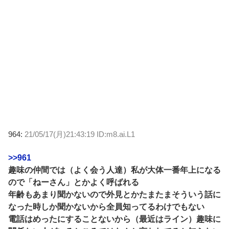
964:
21/05/17(月)21:43:19 ID:m8.ai.L1
>>961
趣味の仲間では（よく会う人達）私が大体一番年上になる
ので「ねーさん」とかよく呼ばれる
年齢もあまり聞かないので外見とかたまたまそういう話に
なった時しか聞かないから全員知ってるわけでもない
電話はめったにすることないから（最近はライン）趣味に