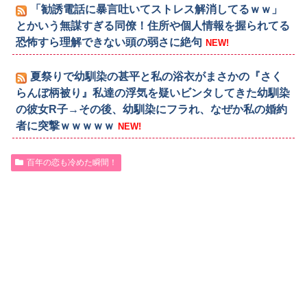
「勧誘電話に暴言吐いてストレス解消してるｗｗ」
とかいう無謀すぎる同僚！住所や個人情報を握られてる
恐怖すら理解できない頭の弱さに絶句
NEW!
夏祭りで幼馴染の甚平と私の浴衣がまさかの『さく
らんぼ柄被り』私達の浮気を疑いビンタしてきた幼馴染
の彼女R子→その後、幼馴染にフラれ、なぜか私の婚約
者に突撃ｗｗｗｗｗ
NEW!
百年の恋も冷めた瞬間！