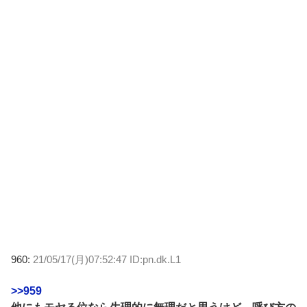
960:
21/05/17(月)07:52:47 ID:pn.dk.L1
>>959