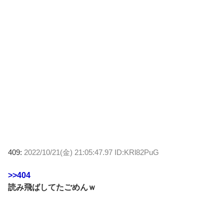
409:
2022/10/21(金) 21:05:47.97 ID:KRl82PuG
>>404
読み飛ばしてたごめんｗ