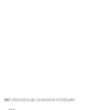
397:
2022/10/21(金) 16:50:04.00 ID:R82uifKf