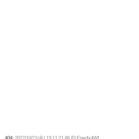
404:
2022/10/21(金) 19:11:21.86 ID:Enw4x4Wf