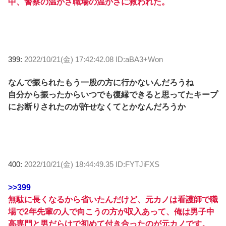
中、警察の温かさ職場の温かさに救われた。
399:
2022/10/21(金) 17:42:42.08 ID:aBA3+Won
なんで振られたもう一股の方に行かないんだろうね
自分から振ったからいつでも復縁できると思ってたキープ
にお断りされたのが許せなくてとかなんだろうか
400:
2022/10/21(金) 18:44:49.35 ID:FYTJiFXS
>>399
無駄に長くなるから省いたんだけど、元カノは看護師で職
場で2年先輩の人で向こうの方が収入あって、俺は男子中
高専門と男だらけで初めて付き合ったのが元カノです。