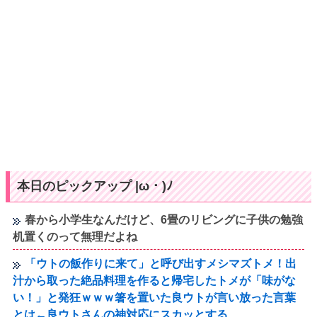
本日のピックアップ |ω・)ﾉ
春から小学生なんだけど、6畳のリビングに子供の勉強
机置くのって無理だよね
「ウトの飯作りに来て」と呼び出すメシマズトメ！出
汁から取った絶品料理を作ると帰宅したトメが「味がな
い！」と発狂ｗｗｗ箸を置いた良ウトが言い放った言葉
とは←良ウトさんの神対応にスカッとする