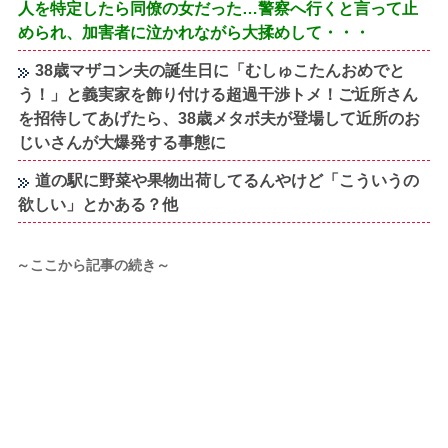
人を特定したら同僚の女だった…警察へ行くと言って止
められ、加害者に泣かれながら大揉めして・・・
38歳マザコン夫の誕生日に「むしゅこたんおめでと
う！」と義実家を飾り付ける超過干渉トメ！ご近所さん
を招待してあげたら、38歳メタボ夫が登場して近所のお
じいさんが大爆発する事態に
道の駅に野菜や果物出荷してるんやけど「こういうの
欲しい」とかある？他
～ここから記事の続き～