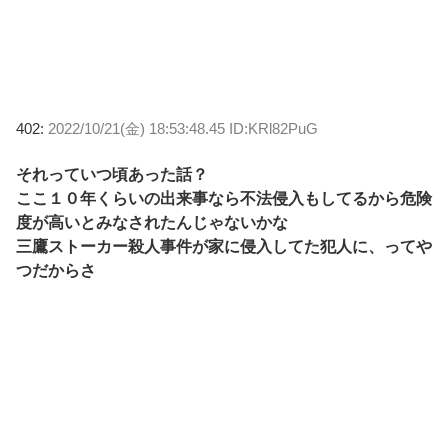
402:
2022/10/21(金) 18:53:48.45 ID:KRl82PuG
それっていつ頃あった話？
ここ１０年くらいの出来事なら不法侵入もしてるから危険
度が高いとみなされたんじゃないかな
三鷹ストーカー殺人事件が家に侵入してた犯人に、ってや
つだからさ