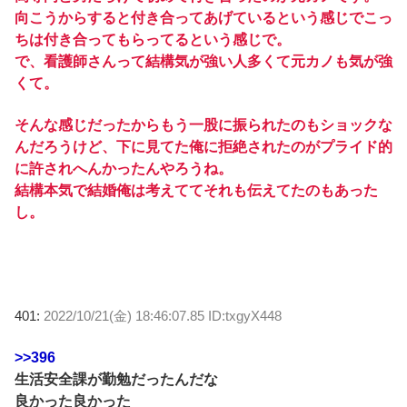
向こうからすると付き合ってあげているという感じでこっ
ちは付き合ってもらってるという感じで。
で、看護師さんって結構気が強い人多くて元カノも気が強
くて。
そんな感じだったからもう一股に振られたのもショックな
んだろうけど、下に見てた俺に拒絶されたのがプライド的
に許されへんかったんやろうね。
結構本気で結婚俺は考えててそれも伝えてたのもあった
し。
401:
2022/10/21(金) 18:46:07.85 ID:txgyX448
>>396
生活安全課が勤勉だったんだな
良かった良かった