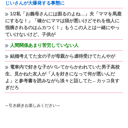
じいさんが大爆発する事態に
1/2私「お義母さんには困るのよね…」夫「ママを馬鹿
にするな！」「確かにママは頭が悪いけどそれを他人に
指摘されるのはムカつく！」もうこの人とは一緒にやっ
ていけないけど、子供が
人間関係あまり苦労していない人
結婚考えてた女の子が母親から虐待受けてたんやが
電車内で好きな子がバレてからかわれていた男子高校
生、見かねた友人が「人を好きになって何が悪いんだ
よ」と参考書を読みながら淡々と話してた←カッコ良す
ぎだろ
～引き続きお楽しみください～