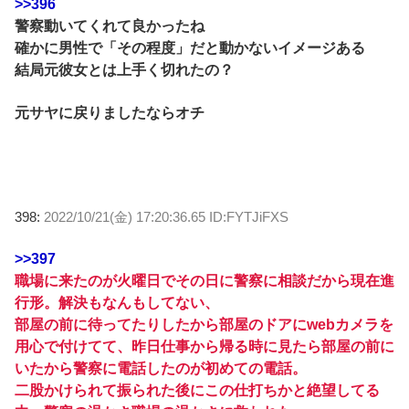
>>396
警察動いてくれて良かったね
確かに男性で「その程度」だと動かないイメージある
結局元彼女とは上手く切れたの？
元サヤに戻りましたならオチ
398:
2022/10/21(金) 17:20:36.65 ID:FYTJiFXS
>>397
職場に来たのが火曜日でその日に警察に相談だから現在進
行形。解決もなんもしてない、
部屋の前に待ってたりしたから部屋のドアにwebカメラを
用心で付けてて、昨日仕事から帰る時に見たら部屋の前に
いたから警察に電話したのが初めての電話。
二股かけられて振られた後にこの仕打ちかと絶望してる