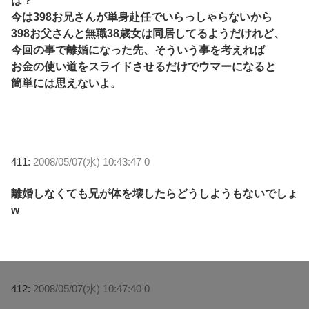
は？
今は398お兄さんが単身赴任でいらっしゃらないから
398お父さんと無職38歳女は同居してるようだけれど、
今回の事で離婚になった先、そういう事を考えれば
お金の使い道をスライドさせるだけでウマーになると
簡単には思えないよ。
411:
2008/05/07(水) 10:43:47 0
離婚しなくても兄が体を壊したらどうしようもないでしょ
w
412:
2008/05/07(水) 10:47:40 0