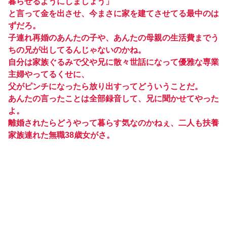
暮らせるようにしましょう」
と言って金を出させ、今まさに家を建てさせてる最中のは
ずだろ。
子連れ再婚のあんたの子や、あんたの母親の生活費までう
ちの兄が出してるんじゃないのかね。
自分は家族ぐるみで父や兄に散々世話になって優雅な専業
主婦やってるくせに、
父がピンチになったら放り出すってどういうことだ。
あんたの言ったことは全部録音して、兄に聞かせてやった
よ。
離婚されたらどうやって暮らす気なのかねぇ、二人も扶養
家族連れた無職38歳女がさ。