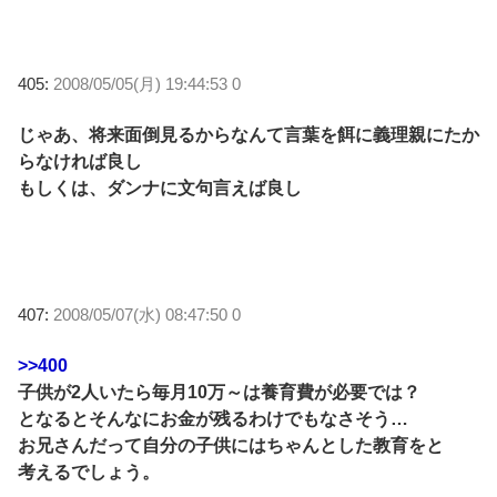
405:
2008/05/05(月) 19:44:53 0
じゃあ、将来面倒見るからなんて言葉を餌に義理親にたか
らなければ良し
もしくは、ダンナに文句言えば良し
407:
2008/05/07(水) 08:47:50 0
>>400
子供が2人いたら毎月10万～は養育費が必要では？
となるとそんなにお金が残るわけでもなさそう…
お兄さんだって自分の子供にはちゃんとした教育をと
考えるでしょう。