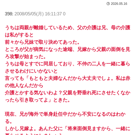
2026.05.16
398:
2008/05/05(月) 16:11:37 0
うちは両親が離婚しているため、父の介護は兄、母の介護
は私がすると
前々から兄妹で取り決めてあった。
ところが父が病気になった途端、兄嫁から父親の面倒を見
ろ攻撃が始まった。
うちは母とすでに同居しており、不仲の二人を一緒に暮ら
させるわけにいかないと
言っても「もともと夫婦なんだから大丈夫でしょ。私は赤
の他人なんだから
介護とかする気ないわよ？父親を野垂れ死にさせたくなか
ったら引き取ってよ」ときた。
現在、兄が海外で単身赴任中だから不安になるのはわか
る。
しかし兄嫁よ。あんた父に「将来面倒見ますから、一緒に