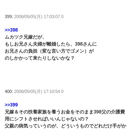
399:
2008/05/05(月) 17:03:07 0
>>398
ムカツク兄嫁だが、
もしお兄さん夫婦が離婚したら、398さんに
お兄さんの負担（変な言い方でゴメン）が
のしかかって来たりしないかな？
400:
2008/05/05(月) 17:10:54 0
>>399
兄嫁＆その扶養家族を養うお金をそのまま398父の介護費
用にシフトさせればいいんじゃないの？
父親の病気っていうのが、どういうものでどれだけ手がか