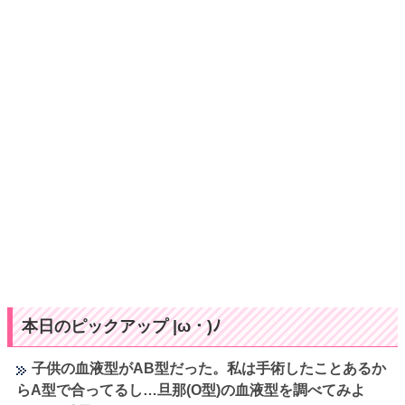
本日のピックアップ |ω・)ﾉ
子供の血液型がAB型だった。私は手術したことあるか
らA型で合ってるし…旦那(O型)の血液型を調べてみよ