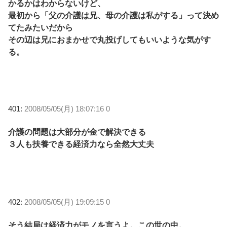
かるかはわからないけど、
最初から「父の介護は兄、母の介護は私がする」って決め
てたみたいだから
その辺は兄におまかせで丸投げしてもいいような気がす
る。
401:
2008/05/05(月) 18:07:16 0
介護の問題は大部分が金で解決できる
３人も扶養できる経済力なら全然大丈夫
402:
2008/05/05(月) 19:09:15 0
そう結局は経済力がモノを言うよ。この世の中。