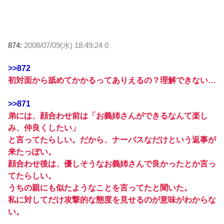
874:
2008/07/09(水) 18:49:24 0
>>872
初対面から舐めてかかるってありえるの？理解できない…
>>871
弟には、顔合わせ前は「お義姉さんができるなんて楽し
み、仲良くしたい」
と言ってたらしい。だから、ナーバスなだけという返事が
来たっぽい。
顔合わせ後は、優しそうなお義姉さんで良かったとか言っ
てたらしい。
うちの親にも似たようなことを言ってたと聞いた。
私に対してだけ攻撃的な態度を見せるのが意味がわからな
い。