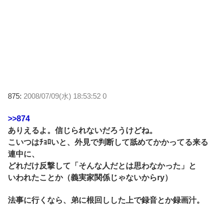
875:
2008/07/09(水) 18:53:52 0
>>874
ありえるよ。信じられないだろうけどね。
こいつはﾁｮﾛいと、外見で判断して舐めてかかってる来る
連中に、
どれだけ反撃して「そんな人だとは思わなかった」と
いわれたことか（義実家関係じゃないからry）
法事に行くなら、弟に根回しした上で録音とか録画汁。