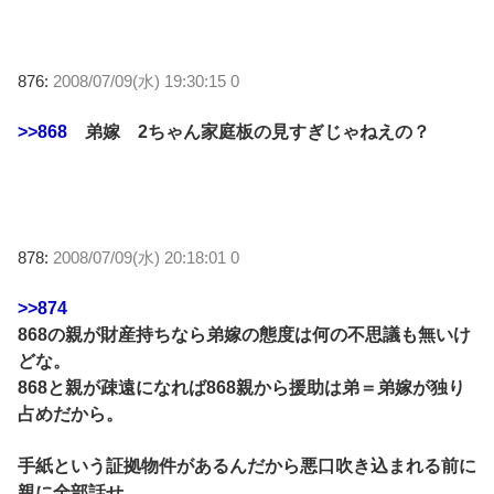
876:
2008/07/09(水) 19:30:15 0
>>868
弟嫁 2ちゃん家庭板の見すぎじゃねえの？
878:
2008/07/09(水) 20:18:01 0
>>874
868の親が財産持ちなら弟嫁の態度は何の不思議も無いけ
どな。
868と親が疎遠になれば868親から援助は弟＝弟嫁が独り
占めだから。
手紙という証拠物件があるんだから悪口吹き込まれる前に
親に全部話せ。