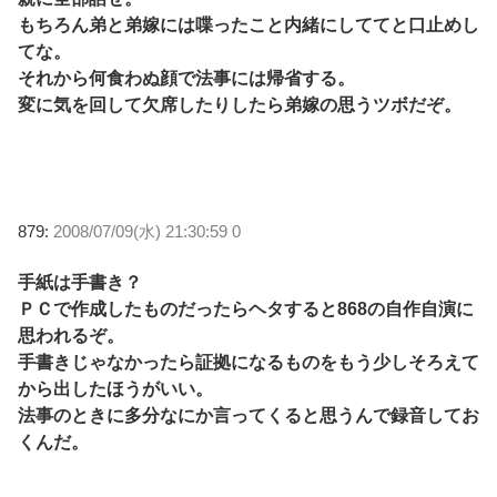
もちろん弟と弟嫁には喋ったこと内緒にしててと口止めし
てな。
それから何食わぬ顔で法事には帰省する。
変に気を回して欠席したりしたら弟嫁の思うツボだぞ。
879:
2008/07/09(水) 21:30:59 0
手紙は手書き？
ＰＣで作成したものだったらヘタすると868の自作自演に
思われるぞ。
手書きじゃなかったら証拠になるものをもう少しそろえて
から出したほうがいい。
法事のときに多分なにか言ってくると思うんで録音してお
くんだ。