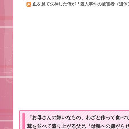
血を見て失神した俺が「殺人事件の被害者（遺体）
「お母さんの嫌いなもの、わざと作って食べ
茸を並べて盛り上がる父兄『母親への嫌がら