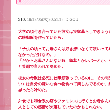
310:
19/12/05(木)20:51:18 ID:GCU
大学の頃付き合っていた彼女は実家暮らしできょう
の晩御飯を作っていたら。
「子供の頃ってお母さんは好き嫌いなくて凄いって
なかっただけなの。」
「だからお母さんいない時、舞茸とかレバーとか、
と笑顔で言われて冷めた。
彼女の母親は必死に仕事頑張っているのに、その間
い）は自分の嫌いな食べ物食べて楽しんでるのか、
思ったら冷めた。
外食でも和食系の店やファミレスに行くとお母さん
人としての感情が欠落していたのかもしれない。