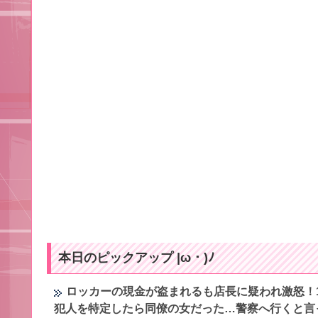
本日のピックアップ |ω・)ﾉ
ロッカーの現金が盗まれるも店長に疑われ激怒！
犯人を特定したら同僚の女だった…警察へ行くと言