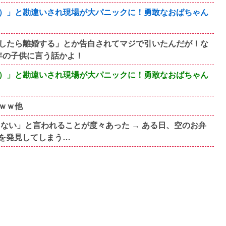
）」と勘違いされ現場が大パニックに！勇敢なおばちゃん
したら離婚する」とか告白されてマジで引いたんだが！な
年の子供に言う話かよ！
）」と勘違いされ現場が大パニックに！勇敢なおばちゃん
ｗｗ他
ない」と言われることが度々あった → ある日、空のお弁
を発見してしまう…