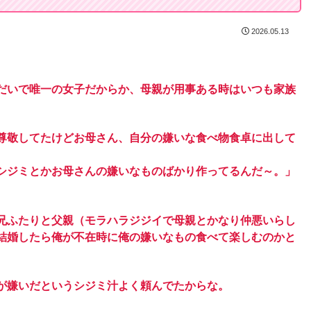
2026.05.13
だいで唯一の女子だからか、母親が用事ある時はいつも家族
尊敬してたけどお母さん、自分の嫌いな食べ物食卓に出して
シジミとかお母さんの嫌いなものばかり作ってるんだ～。」
兄ふたりと父親（モラハラジジイで母親とかなり仲悪いらし
結婚したら俺が不在時に俺の嫌いなもの食べて楽しむのかと
が嫌いだというシジミ汁よく頼んでたからな。