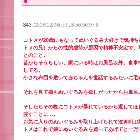
843:
2018/12/08(土) 18:56:56.97 0
コトメが20歳にもなってぬいぐるみ大好きで気持
トメの兄）からの性的虐待が原因で精神不安定で、
とのこと。
昔からそうらしい。家にいる時はお風呂以外、食事
してる。
小さな布団を敷いて赤ちゃんを世話するみたいに毛
それを見て娘もぬいぐるみを欲しがったからお風呂
そしたらその晩にコトメが暴れているから返してほ
渡すことに…。
お気に入りのぬいぐるみを取り上げられて泣き叫ぶ
トメはこれで娘にぬいぐるみを買ってあげてと一万