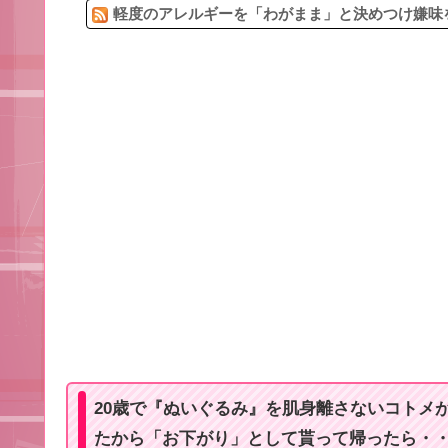
軽度のアレルギーを「わがまま」と決めつけ嫌味を
20歳で『ぬいぐるみ』を肌身離さないコトメ
たから「お下がり」として貰って帰ったら・