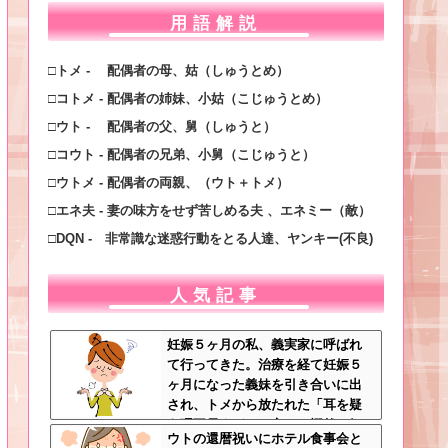
用語解説
□トメ - 配偶者の母、姑（しゅうとめ）
□コトメ - 配偶者の姉妹、小姑（こじゅうとめ）
□ウト - 配偶者の父、舅（しゅうと）
□コウト - 配偶者の兄弟、小舅（こじゅうと）
□ウトメ - 配偶者の両親、（ウト＋トメ）
□エネ夫 - 妻の味方をせず苦しめる夫 、エネミー（敵）
□DQN - 非常識な迷惑行動をとる人達、ヤンキー(不良)
人気記事
妊娠５ヶ月の私、義実家に呼ばれ
て行ってきた。治療を経て妊娠５
ヶ月になった義妹を引き合いに出
され、トメから放たれた「耳を疑
う理不尽すぎる一言」に愕然←妊
ウトの還暦祝いにホテル食事会と
娠時期の操作とか超能力者かよ