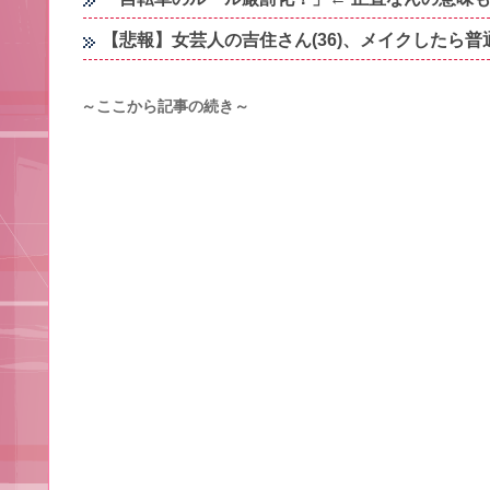
【悲報】女芸人の吉住さん(36)、メイクしたら
～ここから記事の続き～