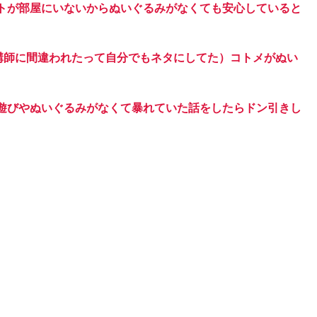
トが部屋にいないからぬいぐるみがなくても安心していると
の講師に間違われたって自分でもネタにしてた）コトメがぬい
遊びやぬいぐるみがなくて暴れていた話をしたらドン引きし