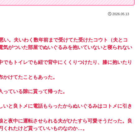
2026.05.13
ち悪い。夫いわく数年前まで受けてた受けたコウト（夫とコ
電気がついた部屋でぬいぐるみを抱いていないと寝られない
中でもトイレでも紐で背中にくくりつけたり、膝に抱いたり
布かけてたこともあった。
入っている隙に貰って帰った。
しいと良トメに電話もらったからぬいぐるみはコトメに引き
娘と夜中に運転させられる夫がひたすら可愛そうだった。良
円くれたけど貰っていいものなのか…。