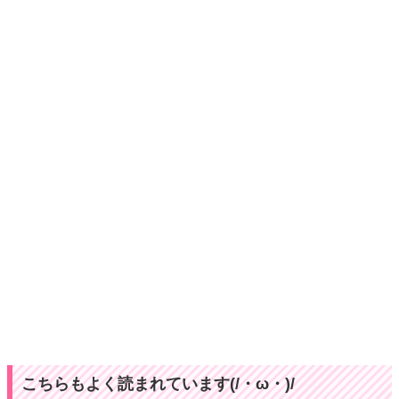
こちらもよく読まれています(/・ω・)/