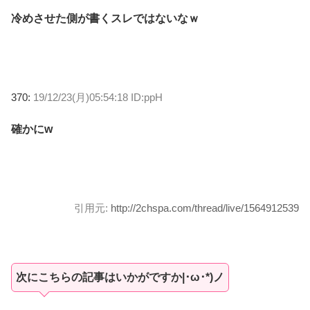
冷めさせた側が書くスレではないなｗ
370:
19/12/23(月)05:54:18 ID:ppH
確かにw
引用元:
http://2chspa.com/thread/live/1564912539
次にこちらの記事はいかがですか|･ω･*)ノ