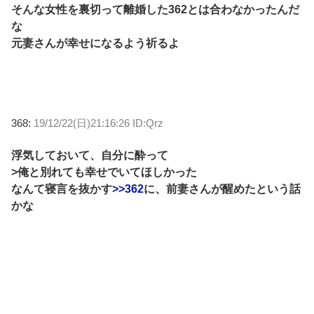
そんな女性を裏切って離婚した362とは合わなかったんだ
な
元妻さんが幸せになるよう祈るよ
368:
19/12/22(日)21:16:26 ID:Qrz
浮気しておいて、自分に酔って
>俺と別れても幸せでいてほしかった
なんて寝言を抜かす
>>362
に、前妻さんが醒めたという話
かな