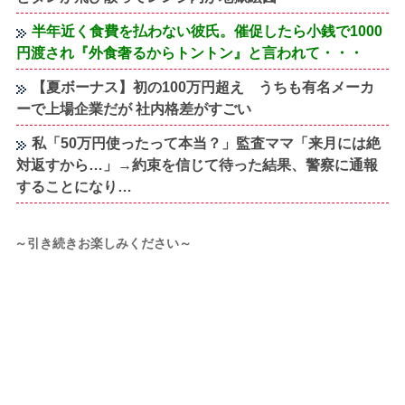
半年近く食費を払わない彼氏。催促したら小銭で1000
円渡され『外食奢るからトントン』と言われて・・・
【夏ボーナス】初の100万円超え うちも有名メーカ
ーで上場企業だが 社内格差がすごい
私「50万円使ったって本当？」監査ママ「来月には絶
対返すから…」→約束を信じて待った結果、警察に通報
することになり…
～引き続きお楽しみください～