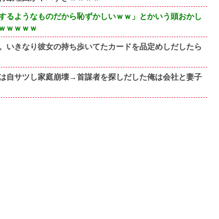
するようなものだから恥ずかしいｗｗ」とかいう頭おかし
ｗｗｗｗｗ
。いきなり彼女の持ち歩いてたカードを品定めしだしたら
は自サツし家庭崩壊→首謀者を探しだした俺は会社と妻子