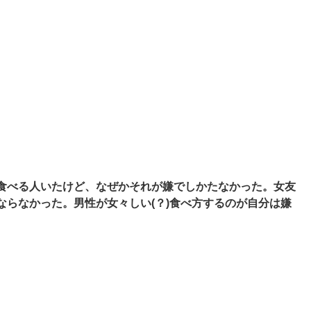
食べる人いたけど、なぜかそれが嫌でしかたなかった。女友
らなかった。男性が女々しい(？)食べ方するのが自分は嫌