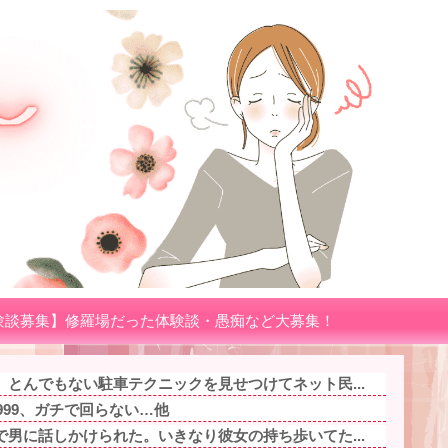
験談募集】修羅場だった体験談・愚痴など大募集！
とんでもない駐車テクニックを見せつけてネット民...
999、ガチで回らない…他
男に話しかけられた。いきなり彼女の持ち歩いてた...