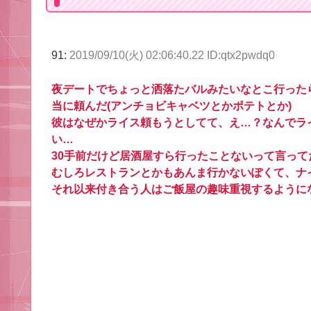
91:
2019/09/10(火) 02:06:40.22 ID:qtx2pwdq0
夜デートでちょっと洒落たバルみたいなとこ行った
当に頼んだ(アンチョビキャベツとかポテトとか)
彼はなぜかライス頼もうとしてて、え…？なんでラ
い…
30手前だけど居酒屋すら行ったことないって言って
むしろレストランとかもあんま行かないぽくて、ナ
それ以来付き合う人はご飯屋の趣味重視するように