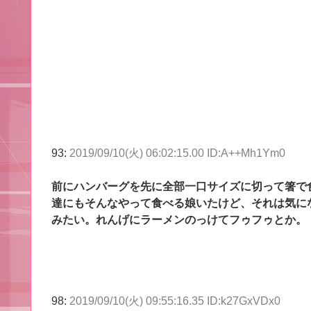
93:
2019/09/10(火) 06:02:15.00 ID:A++Mh1Ym0
前にハンバーグを先に全部一口サイズに切って箸で
達にもそんなやって食べる娘いたけど、それは気にな
みたい。れんげにラーメンのっけてフゥフゥとか。
98:
2019/09/10(火) 09:55:16.35 ID:k27GxVDx0