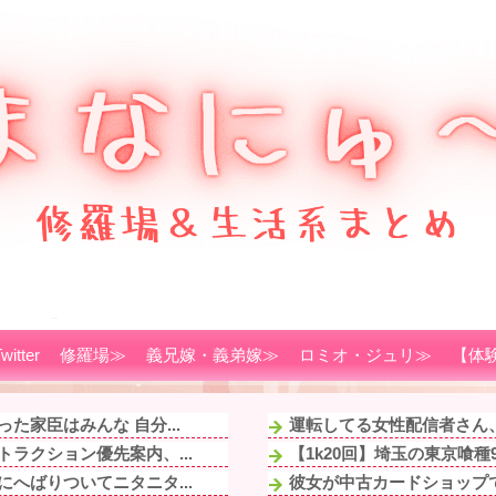
witter
修羅場≫
義兄嫁・義弟嫁≫
ロミオ・ジュリ≫
【体
家臣はみんな 自分...
運転してる女性配信者さん、
ラクション優先案内、...
【1k20回】埼玉の東京喰種
へばりついてニタニタ...
彼女が中古カードショップで