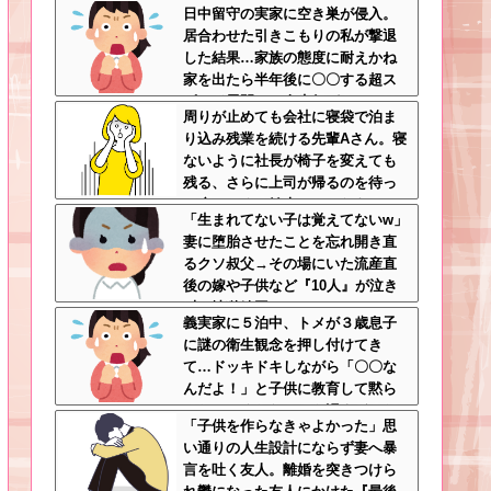
日中留守の実家に空き巣が侵入。
しかったのに性格クセ強すぎ
居合わせた引きこもりの私が撃退
した結果…家族の態度に耐えかね
家を出たら半年後に〇〇する超ス
ピード展開へ←人生何がきっかけ
周りが止めても会社に寝袋で泊ま
で好転するか分からない
り込み残業を続ける先輩Aさん。寝
ないように社長が椅子を変えても
残る、さらに上司が帰るのを待っ
て戻ってくる始末…そんなある
「生まれてない子は覚えてないw」
日、出社すると社内が騒然として
妻に堕胎させたことを忘れ開き直
いて・・・
るクソ叔父→その場にいた流産直
後の嫁や子供など『10人』が泣き
叫ぶ地獄絵図へ
義実家に５泊中、トメが３歳息子
に謎の衛生観念を押し付けてき
て…ドッキドキしながら「〇〇な
んだよ！」と子供に教育して黙ら
せた←いくらなんでも汚すぎるだ
「子供を作らなきゃよかった」思
ろ
い通りの人生設計にならず妻へ暴
言を吐く友人。離婚を突きつけら