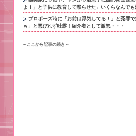
よ！」と子供に教育して黙らせた←いくらなんでも
プロポーズ時に「お前は浮気してる！」と冤罪で
ｗ」と悪びれず吐露！紹介者として激怒・・・
～ここから記事の続き～