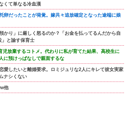
なくて単なる冷血漢
托卵だったことが発覚。嫁共々追放確定となった途端に娘
預かり」に厳しく怒るのか？「お金を払ってるんだから自
設」と諭す保育士
育児放棄するコトメ。代わりに私が育てた結果、高校生に
人に預けっぱなしで親面するな
恋愛したいと離婚要求。ロミジュリな2人にキレて彼女実家
ムナシくない
ww他