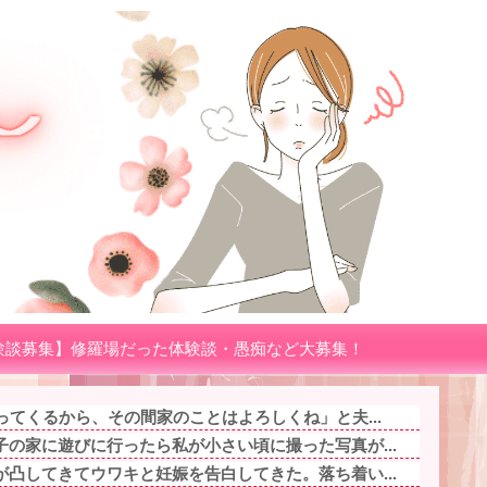
験談募集】修羅場だった体験談・愚痴など大募集！
ってくるから、その間家のことはよろしくね」と夫...
の家に遊びに行ったら私が小さい頃に撮った写真が...
凸してきてウワキと妊娠を告白してきた。落ち着い...