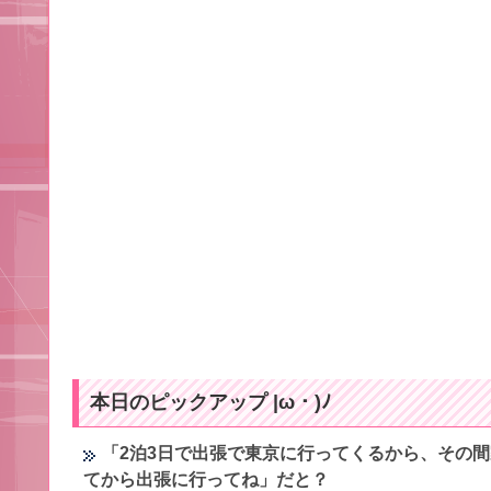
本日のピックアップ |ω・)ﾉ
「2泊3日で出張で東京に行ってくるから、その
てから出張に行ってね」だと？