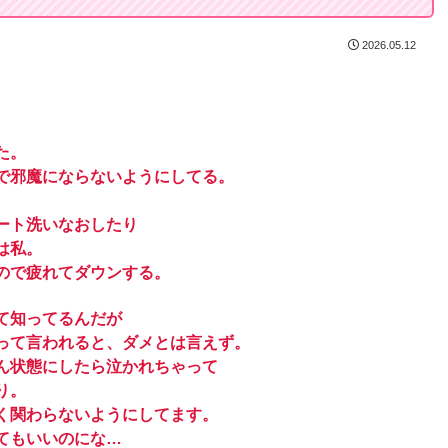
2026.05.12
た。
で邪魔にならないようにしてる。
ート洗いなおしたり
は私。
ので疲れてダウンする。
て知ってるんだが
って言われると、ダメとは言えず。
ん状態にしたら泣かれちゃって
り。
く関わらないようにしてます。
てもいいのにな…