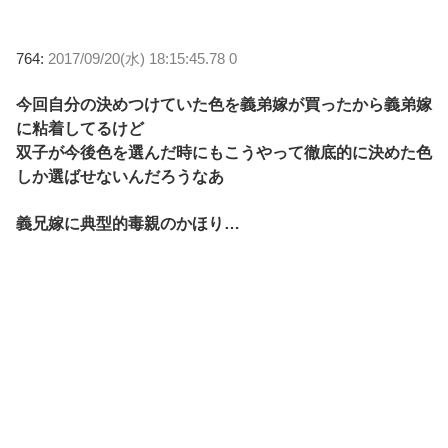
764:
2017/09/20(水) 18:15:45.78 0
今回自分の決めつけていた色を義弟嫁が買ったから義弟嫁
に粘着してるけど
双子が今後色を選んだ時にもこうやって徹底的に決めた色
しか選ばせないんだろうなあ
義兄嫁に典型的毒親のかほり…