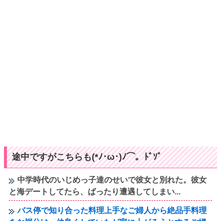
途中ですがこちらも(*ﾉ･ω･)ﾉ⌒。ﾄﾞｿﾞ
中学時代のいじめっ子達のせいで彼女と別れた。彼女
と海デートしてたら、ばったり遭遇してしまい...
バス停で知り合った料理上手なご婦人から絶品手料理