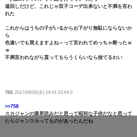
遠回しだけど、これじゃ双子コーデ出来ないと不満を言わ
れた
これからはうちの子がいるからお下がり無駄にならないか
ら
色違いでも買えますよね～って言われてめっちゃ断ったｗ
ｗ
不満言われながら貰ってもらうくらいなら捨てるわい
783:
2017/09/20(水) 19:41:19.64 0
>>758
スカジャンの業界読みだと思って昭和な子供だなと思って
たらジャンスカってものがあったんだね