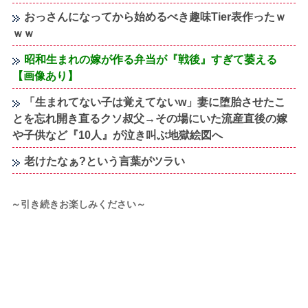
おっさんになってから始めるべき趣味Tier表作ったｗ
ｗｗ
昭和生まれの嫁が作る弁当が『戦後』すぎて萎える
【画像あり】
「生まれてない子は覚えてないw」妻に堕胎させたこ
とを忘れ開き直るクソ叔父→その場にいた流産直後の嫁
や子供など『10人』が泣き叫ぶ地獄絵図へ
老けたなぁ?という言葉がツラい
～引き続きお楽しみください～