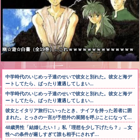
幽☆遊☆白書（全19巻）←これｗｗｗｗｗｗｗｗｗｗｗｗｗｗ
中学時代のいじめっ子達のせいで彼女と別れた。彼女と海デ
ートしてたら、ばったり遭遇してしまい...
中学時代のいじめっ子達のせいで彼女と別れた。彼女と海デ
ートしてたら、ばったり遭遇してしまい...
彼女とイタリア旅行にいったとき、ナイフを持った若者に囲
まれた。とっさの一言が予想外の展開を呼ぶことになって…
48歳男性「結婚したい！」私「理想を少し下げたら？」→女
性への条件が厳しすぎて誰も相手にされず…