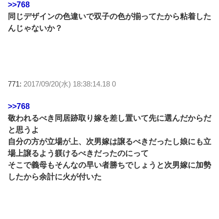
>>768
同じデザインの色違いで双子の色が揃ってたから粘着した
んじゃないか？
771:
2017/09/20(水) 18:38:14.18 0
>>768
敬われるべき同居跡取り嫁を差し置いて先に選んだからだ
と思うよ
自分の方が立場が上、次男嫁は譲るべきだったし娘にも立
場上譲るよう躾けるべきだったのにって
そこで義母もそんなの早い者勝ちでしょうと次男嫁に加勢
したから余計に火が付いた