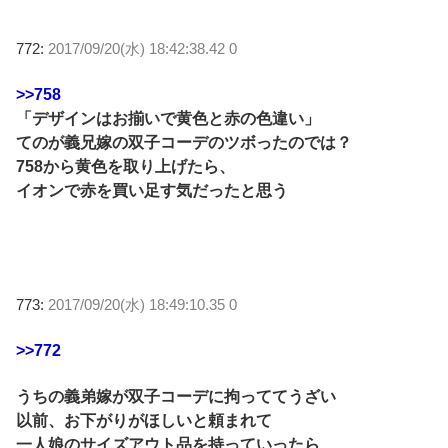
772:
2017/09/20(水) 18:42:38.42 0
>>758
「デザインはお揃いで黄色と赤の色違い」
てのが義兄嫁の双子コーデのツボったのでは？
758から黄色を取り上げたら、
イオンで赤を買い足す気だったと思う
773:
2017/09/20(水) 18:49:10.35 0
>>772
うちの義弟嫁が双子コーデに拘っててうざい
以前、お下がりがほしいと頼まれて
一人娘のサイズアウト品を持っていったら