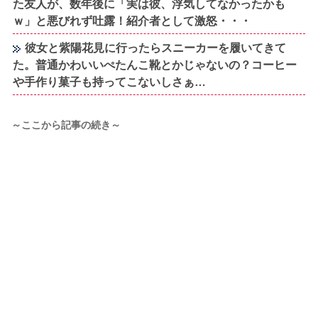
た友人が、数年後に「実は彼、浮気してなかったかも
ｗ」と悪びれず吐露！紹介者として激怒・・・
彼女と紫陽花見に行ったらスニーカーを履いてきて
た。普通かわいいぺたんこ靴とかじゃないの？コーヒー
や手作り菓子も持ってこないしさぁ…
～ここから記事の続き～