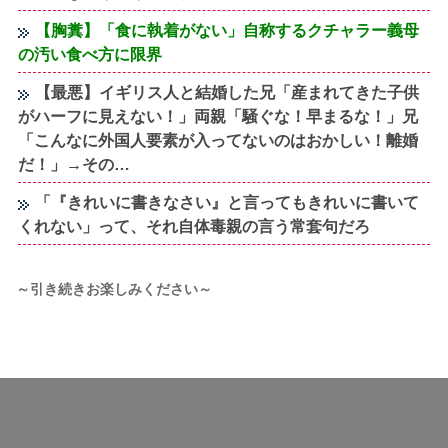
【胸糞】「食に執着がない」自称するクチャラー義母
の汚い食べ方に限界
【最悪】イギリス人と結婚した兄「産まれてきた子供
がハーフに見えない！」両親「騒ぐな！早まるな！」兄
「こんなに外国人要素が入ってないのはおかしい！離婚
だ！」→その…
「『きれいに書きなさい』と言ってもきれいに書いて
くれない」って、それ自体毒親の言う常套句だろ
～引き続きお楽しみください～