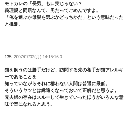
モトカレの「長男」も口実じゃない？
義理親と同居なんて、男だってごめんですよ。
「俺を選ぶか母親を選ぶかどっちかだ」という意味だった
と推測。
135:
2007/07/02(月) 14:15:16 0
猫を飼うのは勝手だけど、訪問する先の相手が猫アレルギ
ーであることを
知っていながらそれに構わない人間は普通に最低。
そういうヤツとは縁遠くなっておいて正解だと思うよ。
兄夫婦の存在はスルーして生きていったほうがいろんな意
味で楽になれると思う。