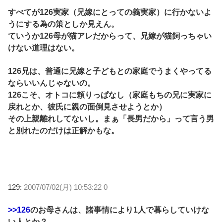
すべてが126実家（兄嫁にとっての義実家）に行かないよ
うにする為の策としか見えん。
ていうか126母が猫アレだからって、兄嫁が猫飼っちゃい
けない道理はない。
126兄は、普通に兄嫁と子どもとの家庭でうまくやってる
ならいいんじゃないの。
126こそ、オトコに頼りっぱなし（家庭もちの兄に実家に
戻れとか、彼氏に親の面倒見させようとか）
その上親離れしてないし。まぁ「長男だから」って言う男
と別れたのだけは正解かもな。
129:
2007/07/02(月) 10:53:22 0
>>126
のお母さんは、諸事情により1人で暮らしていけな
い人とか？