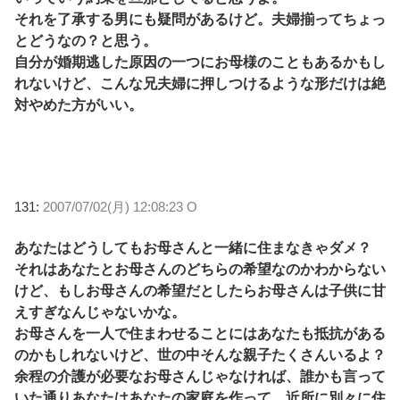
それを了承する男にも疑問があるけど。夫婦揃ってちょっ
とどうなの？と思う。
自分が婚期逃した原因の一つにお母様のこともあるかもし
れないけど、こんな兄夫婦に押しつけるような形だけは絶
対やめた方がいい。
131:
2007/07/02(月) 12:08:23 O
あなたはどうしてもお母さんと一緒に住まなきゃダメ？
それはあなたとお母さんのどちらの希望なのかわからない
けど、もしお母さんの希望だとしたらお母さんは子供に甘
えすぎなんじゃないかな。
お母さんを一人で住まわせることにはあなたも抵抗がある
のかもしれないけど、世の中そんな親子たくさんいるよ？
余程の介護が必要なお母さんじゃなければ、誰かも言って
いた通りあなたはあなたの家庭を作って、近所に別々に住