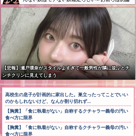
わかるよな？？？？？？？
【悲報】瀬戸環奈がスタイルよすぎて一般男性が隣に並ぶとチ
ンチクリンに見えてしまう
高校生の息子が計画的に家出した。巣立ったってことでいい
のかもしれないけど、なんか割り切れず...
【胸糞】「食に執着がない」自称するクチャラー義母の汚い
食べ方に限界
【胸糞】「食に執着がない」自称するクチャラー義母の汚い
食べ方に限界