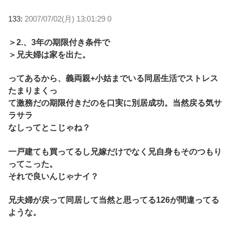
133:
2007/07/02(月) 13:01:29 0
＞2.、3年の期限付き条件で
＞兄夫婦は家を出た。
ってあるから、義両親+小姑までいる同居生活でストレス
たまりまくっ
て激務だの期限付きだのを口実に別居成功。当然戻る気サ
ラサラ
なしってとこじゃね？
一戸建ても買ってるし兄嫁だけでなく兄自身もそのつもり
ってこった。
それで良いんじゃナイ？
兄夫婦が戻って同居して当然と思ってる126が間違ってる
ような。