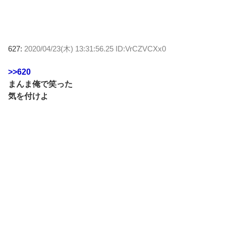
627:
2020/04/23(木) 13:31:56.25 ID:VrCZVCXx0
>>620
まんま俺で笑った
気を付けよ