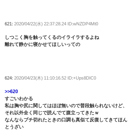
621:
2020/04/22(水) 22:37:28.24 ID:wNZDP4Mt0
しつこく胸を触ってくるのイライラするよね
離れて静かに寝かせてほしいっての
624:
2020/04/23(木) 11:10:16.52 ID:+Ups8DIC0
>>620
すごいわかる
私は胸や尻に関してはほぼ無いので普段触られないけど、
それ以外全く同じで読んでて腹立ってきたｗ
なんならブチ切れたときの口調も真似て反復してきてほん
とうざい