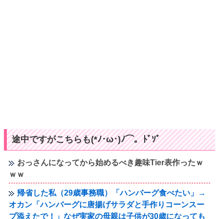
途中ですがこちらも(*ﾉ･ω･)ﾉ⌒。ﾄﾞｿﾞ
おっさんになってから始めるべき趣味Tier表作ったｗ
ｗｗ
帰省した私（29歳事務職）「ハンバーグ食べたい」→
オカン「ハンバーグに唐揚げサラダと手作りコーンスー
プ添えたで！」なぜ実家の母親は子供が30歳になっても