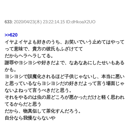
633:
2020/04/23(木) 23:22:14.15 ID:dHkoaX2UO
>>620
イヤよイヤよも好きのうち、お笑いでいう止めてはやって
って意味で、貴方の彼氏もふざけてて
だからヘラヘラしてる。
謝罪やヨシヨシや好きだよで、なあなあにしたせいもある
かも。
ヨシヨシで誤魔化されるほど子供じゃないし、本当に悪い
と思っているならヨシヨシだの好きだよって言う場面じゃ
ないよねって言うべきだと思う。
それをやるのは虫の居どころが悪かっただけと軽く思われ
てるからだと思う
だから、物真似して茶化すんだろう。
自分なら我慢ならないや