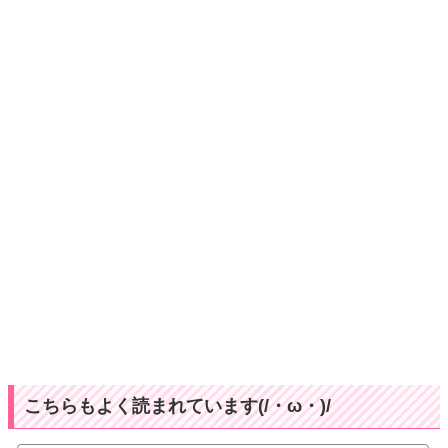
こちらもよく読まれています(/・ω・)/