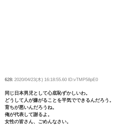
628:
2020/04/23(木) 16:18:55.60 ID:vTMP58pE0
同じ日本男児として心底恥ずかしいわ。
どうして人が嫌がることを平気でできるんだろう。
育ちが悪いんだろうね。
俺が代表して謝るよ。
女性の皆さん、ごめんなさい。