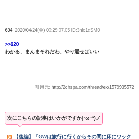
634:
2020/04/24(金) 00:29:07.05 ID:3nlo1qSM0
>>620
わかる、まんまそれだわ、やり返せばいい
引用元:
http://2chspa.com/thread/ex/1579935572
次にこちらの記事はいかがですか|･ω･*)ノ
【後編】「GWは旅行に行くからその間に床にワック