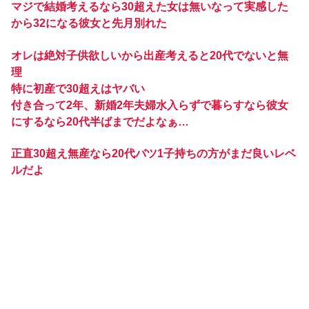
マジで結婚考えるなら30超えた女は無いなって実感した
から32になる彼女と先月別れた
オレは絶対子供欲しいから出産考えると20代でないと無
理
特に初産で30超えはヤバい
付き合って2年、新婚2年夫婦水入らずで暮らすなら彼女
にするなら20代半ばまでだよなぁ…
正直30超え無産なら20代バツ1子持ちの方がまだ良いレベ
ルだよ