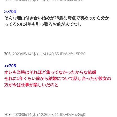
>>704
そんな理由付き合い始めが28歳な時点で初めっから分か
ってるのに4年も引っ張るお前が人でなし
706:
2020/05/14(木) 11:41:40.55 ID:Wdfa+5PB0
>>705
オレも当時はそれほど焦ってなかったからな結婚
それに1年くらい前から結婚について話し合ったが彼女の
方が今は仕事が楽しいだのと
707:
2020/05/14(木) 12:26:03.11 ID:+0vFuvGq0