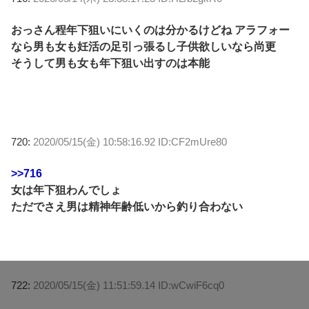
おっさん程年下狙いにいくのは分かるけどね アラフォー
なら男も女も妊活の足引っ張るし子供欲しいなら尚更
そうして男も女も年下狙い出すのは本能
720:
2020/05/15(金) 10:58:16.92 ID:CF2mUre80
>>716
女は年下狙わんでしょ
ただでさえ男は精神年齢低いから釣り合わない
722:
2020/05/15(金) 11:51:59.14 ID:wCwiF6cq0