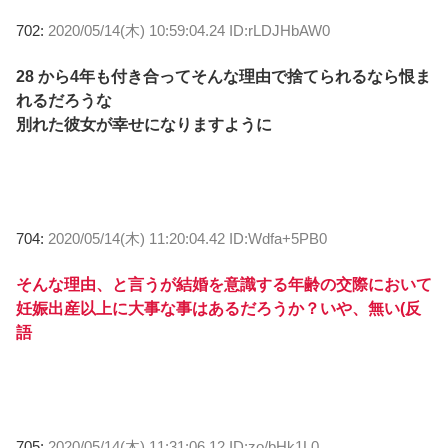
702:
2020/05/14(木) 10:59:04.24 ID:rLDJHbAW0
28 から4年も付き合ってそんな理由で捨てられるなら恨ま
れるだろうな
別れた彼女が幸せになりますように
704:
2020/05/14(木) 11:20:04.42 ID:Wdfa+5PB0
そんな理由、と言うが結婚を意識する年齢の交際において
妊娠出産以上に大事な事はあるだろうか？いや、無い(反
語
705:
2020/05/14(木) 11:31:06.12 ID:zo/bHk1L0