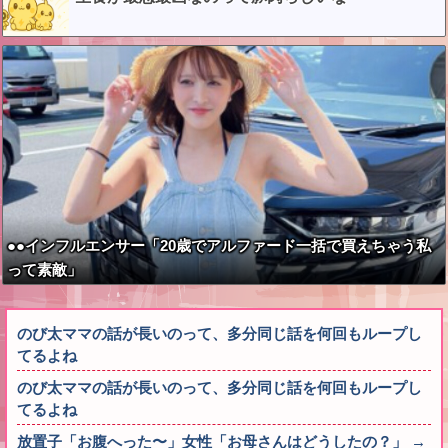
●●インフルエンサー「20歳でアルファード一括で買えちゃう私
って素敵」
のび太ママの話が長いのって、多分同じ話を何回もループし
てるよね
のび太ママの話が長いのって、多分同じ話を何回もループし
てるよね
放置子「お腹へった〜」女性「お母さんはどうしたの？」 →