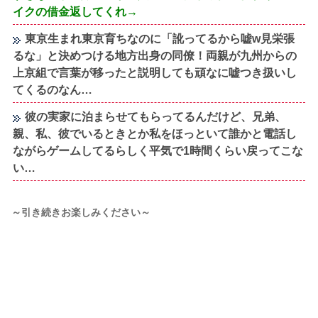
イクの借金返してくれ→
東京生まれ東京育ちなのに「訛ってるから嘘w見栄張
るな」と決めつける地方出身の同僚！両親が九州からの
上京組で言葉が移ったと説明しても頑なに嘘つき扱いし
てくるのなん…
彼の実家に泊まらせてもらってるんだけど、兄弟、
親、私、彼でいるときとか私をほっといて誰かと電話し
ながらゲームしてるらしく平気で1時間くらい戻ってこな
い…
～引き続きお楽しみください～