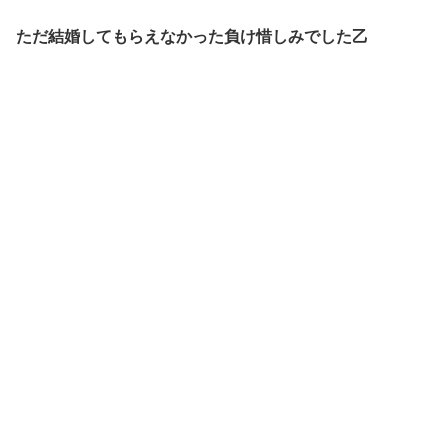
ただ結婚してもらえなかった負け惜しみでした乙