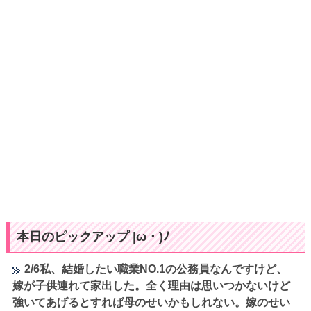
本日のピックアップ |ω・)ﾉ
2/6私、結婚したい職業NO.1の公務員なんですけど、
嫁が子供連れて家出した。全く理由は思いつかないけど
強いてあげるとすれば母のせいかもしれない。嫁のせい