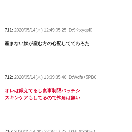
711:
2020/05/14(木) 12:49:05.25 ID:9Ktxyqsl0
産まない奴が産む方の心配しててわろた
712:
2020/05/14(木) 13:39:35.46 ID:Wdfa+5PB0
オレは鍛えてるし食事制限バッチシ
スキンケアもしてるのでﾀﾋ角は無い…
716:
2020/05/14(木) 23:38:17.23 ID:HL/b2gkR0