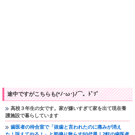
途中ですがこちらも(*ﾉ･ω･)ﾉ⌒。ﾄﾞｿﾞ
高校３年生の女です。家が嫌いすぎて家を出て現在養
護施設で暮らしています
歯医者の待合室で「抜歯と言われたのに痛みが消え
た！訴えてやる！」と怒鳴り散らす60代男！2軒の歯医者