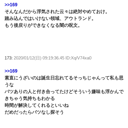
>>169
そんなんだから浮気された云々は絶対やめておけ。
踏み込んではいけない領域、アウトランド。
もう後戻りができなくなる闇の呪文。
173:
2020/01/12(日) 09:19:36.45 ID:Xq/V74xa0
>>169
素直にうざいのは誕生日忘れてるそっちじゃんって私も思
うな
バツありの人と付き合ってたけどそういう嫌味も浮かんで
きちゃう気持ちもわかる
時間が解決してくれるといいね
だめだったらバツなし探そう