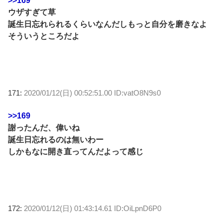
>>169
ウザすぎて草
誕生日忘れられるくらいなんだしもっと自分を磨きなよ
そういうところだよ
171:
2020/01/12(日) 00:52:51.00 ID:vatO8N9s0
>>169
謝ったんだ、偉いね
誕生日忘れるのは無いわー
しかもなに開き直ってんだよって感じ
172:
2020/01/12(日) 01:43:14.61 ID:OiLpnD6P0