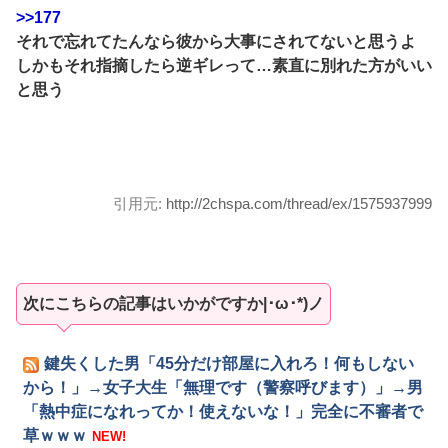
>>177
それで忘れてたんなら彼から大事にされてないと思うよ
しかもそれ指摘したら逆ギレって…素直に別れた方がいい
と思う
引用元:
http://2chspa.com/thread/ex/1575937999
次にこちらの記事はいかがですか|･ω･*)ノ
鍵失くした男「45分だけ部屋に入れろ！何もしない
から！」→女子大生「無理です（警察呼びます）」→男
「熱中症になれってか！使えないな！」完全に不審者で
草ｗｗｗ
NEW!