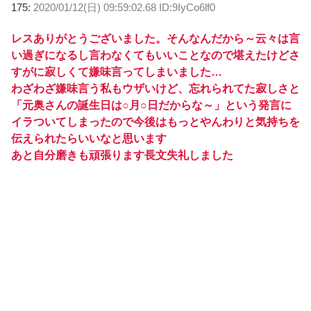
175:
2020/01/12(日) 09:59:02.68 ID:9IyCo6lf0
レスありがとうございました。そんなんだから～云々は言
い過ぎになるし言わなくてもいいことなので堪えたけどさ
すがに寂しくて嫌味言ってしまいました…
わざわざ嫌味言う私もウザいけど、忘れられてた寂しさと
「元奥さんの誕生日は○月○日だからな～」という発言に
イラついてしまったので今後はもっとやんわりと気持ちを
伝えられたらいいなと思います
あと自分磨きも頑張ります長文失礼しました