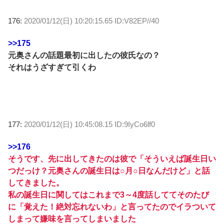
176:
2020/01/12(日) 10:20:15.65 ID:V82EP//40
>>175
元奥さんの話題最初に出したの彼氏なの？
それはうざすぎて引くわ
177:
2020/01/12(日) 10:45:08.15 ID:9IyCo6lf0
>>176
そうです、先に出してきたのは彼で「そういえば誕生日い
つだっけ？元奥さんの誕生日は○月○日なんだけど」と話
してきました。
私の誕生日に関してはこれまで3～4度話しててそのたび
に「覚えた！絶対忘れないわ」と言ってたのでイラついて
しまって嫌味を言ってしまいました