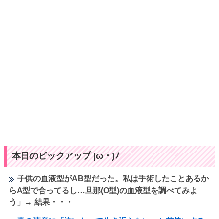
本日のピックアップ |ω・)ﾉ
子供の血液型がAB型だった。私は手術したことあるか
らA型で合ってるし…旦那(O型)の血液型を調べてみよ
う」→ 結果・・・