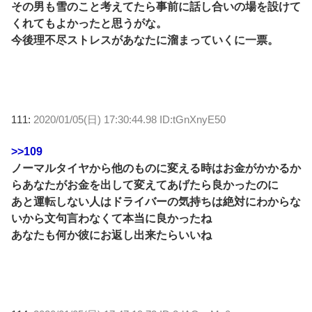
その男も雪のこと考えてたら事前に話し合いの場を設けて
くれてもよかったと思うがな。
今後理不尽ストレスがあなたに溜まっていくに一票。
111:
2020/01/05(日) 17:30:44.98 ID:tGnXnyE50
>>109
ノーマルタイヤから他のものに変える時はお金がかかるか
らあなたがお金を出して変えてあげたら良かったのに
あと運転しない人はドライバーの気持ちは絶対にわからな
いから文句言わなくて本当に良かったね
あなたも何か彼にお返し出来たらいいね