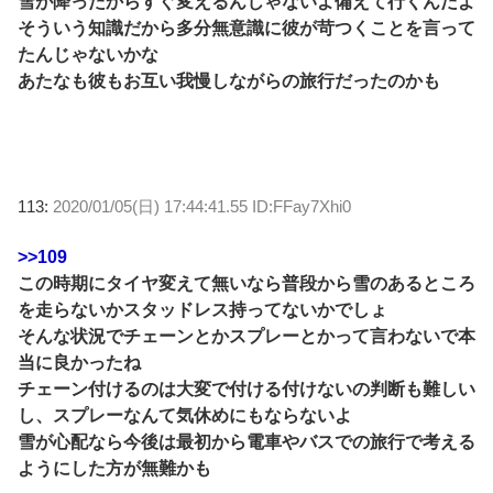
雪が降ったからすぐ変えるんじゃないよ備えて行くんだよ
そういう知識だから多分無意識に彼が苛つくことを言って
たんじゃないかな
あたなも彼もお互い我慢しながらの旅行だったのかも
113:
2020/01/05(日) 17:44:41.55 ID:FFay7Xhi0
>>109
この時期にタイヤ変えて無いなら普段から雪のあるところ
を走らないかスタッドレス持ってないかでしょ
そんな状況でチェーンとかスプレーとかって言わないで本
当に良かったね
チェーン付けるのは大変で付ける付けないの判断も難しい
し、スプレーなんて気休めにもならないよ
雪が心配なら今後は最初から電車やバスでの旅行で考える
ようにした方が無難かも