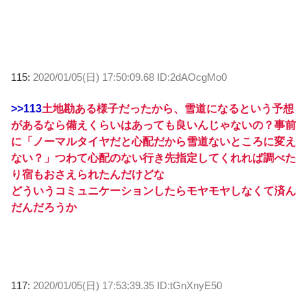
115:
2020/01/05(日) 17:50:09.68 ID:2dAOcgMo0
>>113
土地勘ある様子だったから、雪道になるという予想
があるなら備えくらいはあっても良いんじゃないの？事前
に「ノーマルタイヤだと心配だから雪道ないところに変え
ない？」つわて心配のない行き先指定してくれれぱ調べた
り宿もおさえられたんだけどな
どういうコミュニケーションしたらモヤモヤしなくて済ん
だんだろうか
117:
2020/01/05(日) 17:53:39.35 ID:tGnXnyE50