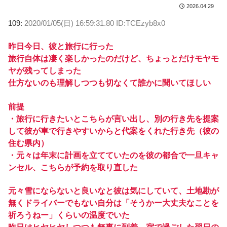
2026.04.29
109:
2020/01/05(日) 16:59:31.80 ID:TCEzyb8x0
昨日今日、彼と旅行に行った
旅行自体は凄く楽しかったのだけど、ちょっとだけモヤモ
ヤが残ってしまった
仕方ないのも理解しつつも切なくて誰かに聞いてほしい
前提
・旅行に行きたいとこちらが言い出し、別の行き先を提案
して彼が車で行きやすいからと代案をくれた行き先（彼の
住む県内）
・元々は年末に計画を立てていたのを彼の都合で一旦キャ
ンセル、こちらが予約を取り直した
元々雪にならないと良いなと彼は気にしていて、土地勘が
無くドライバーでもない自分は「そうかー大丈夫なことを
祈ろうねー」くらいの温度でいた