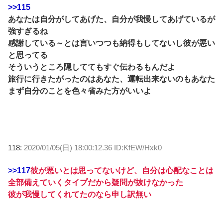
>>115
あなたは自分がしてあげた、自分が我慢してあげているが
強すぎるね
感謝している～とは言いつつも納得もしてないし彼が悪い
と思ってる
そういうところ隠しててもすぐ伝わるもんだよ
旅行に行きたがったのはあなた、運転出来ないのもあなた
まず自分のことを色々省みた方がいいよ
118:
2020/01/05(日) 18:00:12.36 ID:KfEW/Hxk0
>>117
彼が悪いとは思ってないけど、自分は心配なことは
全部備えていくタイプだから疑問が抜けなかった
彼が我慢してくれてたのなら申し訳無い