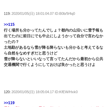
119:
2020/01/05(日) 18:01:04.07 ID:B0b/9/4q0
>>115
行く場所も分かってたんでしょ？都内の山沿いに雪予報も
出てたのに前日にでも中止にしようかって自分で言わなか
ったの？
土地勘があるなら雪が降る降らないも分かると考えてるな
ら自然をなめすぎだと思うけど
雪が降らないといいなって言ってたんだから最初から公共
交通機関で行くようにしておけば良かったと思うけよ
120:
2020/01/05(日) 18:05:04.17 ID:KfEW/Hxk0
>>119