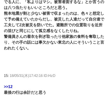
でる人に、「私よりはマシ。被害者面するな」とか言うの
は八つ当たりもいいところだと思う。
熊本地震が割と少ない被害で収まったのは、色々と想定し
て予め備えていたからだし、被災した人達だって自分達で
工夫して2次被災を防いでた。避難所での位置取りを近所
の並びと同じにして孤立感をなくしたりね。
警備員さんの着衣を剥ぎ取ったり他家族の食料を奪取した
り、その手の話には事欠かない東北の人にそういうこと言
われたくない。
15:
18/05/31(木)17:42:16 ID:HzD
>>12
最後の行は余計だと思う