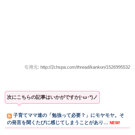
引用元:
http://2chspa.com/thread/kankon/1526995532
次にこちらの記事はいかがですか|･ω･*)ノ
子育てママ達の「勉強って必要？」にモヤモヤ。そ
の発言を聞くたびに感じてしまうことがあり…
NEW!