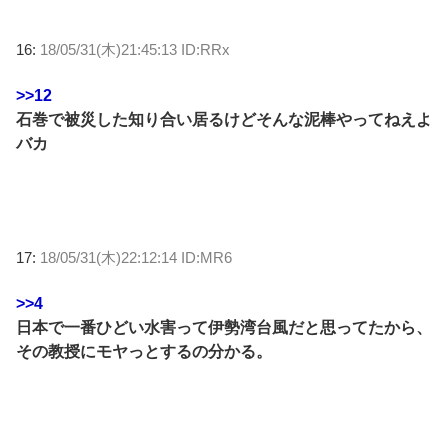
16:
18/05/31(木)21:45:13 ID:RRx
>>12
石巻で被災した知り合い居るけどそんな泥棒やってねえよ
バカ
17:
18/05/31(木)22:12:14 ID:MR6
>>4
日本で一番ひどい水害って伊勢湾台風だと思ってたから、
その教授にモヤっとするの分かる。