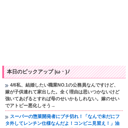
本日のピックアップ |ω・)ﾉ
4/6私、結婚したい職業NO.1の公務員なんですけど、
嫁が子供連れて家出した。全く理由は思いつかないけど
強いてあげるとすれば母のせいかもしれない。嫁のせい
でアトピー悪化しそう→
スーパーの惣菜開発者にブチ切れ！「なんで未だにフ
タ外してレンチン仕様なんだよ！コンビニ見習え！」油