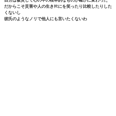
自分は被災して心の中の根本的なものが確かに変わった
だからこそ災害や人の生きﾀﾋにを笑ったり比較したりした
くないし
彼氏のようなノリで他人にも言いたくないわ