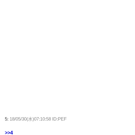
5:
18/05/30(水)07:10:58 ID:PEF
>>4