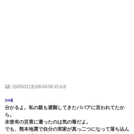
12:
18/05/31(木)08:04:58 ID:Ic8
>>4
分かるよ。私の親も避難してきたババアに言われてたか
ら。
未曾有の災害に遭ったのは気の毒だよ。
でも、熊本地震で自分の実家が真っ二つになって落ち込ん