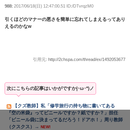
988:
2017/06/18(日) 12:47:00.51 ID:/DTvrqzM0
引くほどのマナーの悪さを簡単に忘れてしまえるってあり
えるのかなw
引用元:
http://2chspa.com/thread/ex/1492053677
次にこちらの記事はいかがですか|･ω･*)ノ
【クズ教師】私「修学旅行の持ち物に書いてある
『空の米袋』ってビニールですか？紙ですか？」担任
「ビニール袋に決まってるだろう！ドアホ！」周り教師
（クスクス）→
NEW!