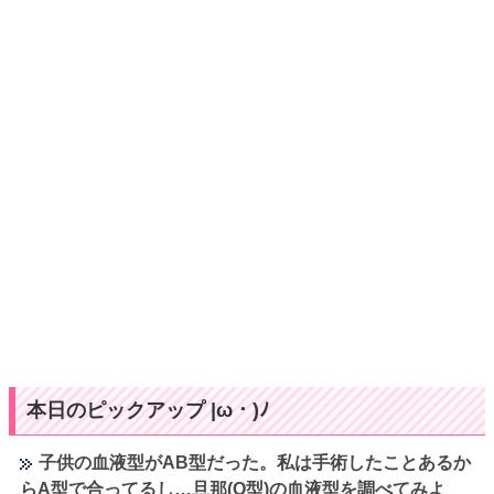
本日のピックアップ |ω・)ﾉ
子供の血液型がAB型だった。私は手術したことあるか
らA型で合ってるし…旦那(O型)の血液型を調べてみよ