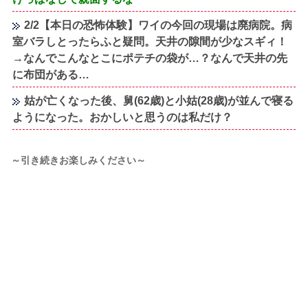
2/2【本日の恐怖体験】ワイの今回の現場は廃病院。病
室バラしとったらふと疑問。天井の隙間が少なスギィ！
→なんでこんなとこにポテチの袋が…？なんで天井の先
に布団がある…
姑が亡くなった後、舅(62歳)と小姑(28歳)が並んで寝る
ようになった。おかしいと思うのは私だけ？
～引き続きお楽しみください～