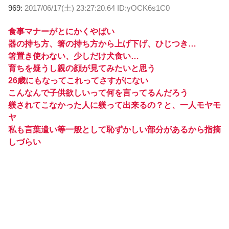
969:
2017/06/17(土) 23:27:20.64 ID:yOCK6s1C0
食事マナーがとにかくやばい
器の持ち方、箸の持ち方から上げ下げ、ひじつき…
箸置き使わない、少しだけ犬食い…
育ちを疑うし親の顔が見てみたいと思う
26歳にもなってこれってさすがにない
こんなんで子供欲しいって何を言ってるんだろう
躾されてこなかった人に躾って出来るの？と、一人モヤモ
ヤ
私も言葉遣い等一般として恥ずかしい部分があるから指摘
しづらい