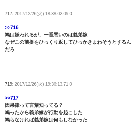
717:
2017/12/26(火) 18:38:02.09 0
>>716
鳩は嫌われるが、一番悪いのは義弟嫁
なぜこの前提をひっくり返してひっかきまわそうとするん
だろ
719:
2017/12/26(火) 19:36:13.71 0
>>717
因果律って言葉知ってる？
鳩ったから義弟嫁が行動を起こした
鳩らなければ義弟嫁は何もしなかった