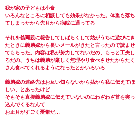
我が家の子どもは小食
いろんなところに相談しても効果がなかった。体重も落ち
てしまったから先月から病院に通ってる
それを義両親に報告してしばらくして姑がうちに遊びにき
たときに義弟嫁から長いメールがきたと言ったので読ませ
てもらった。内容は私が努力してないだの、もっと工夫し
ろだの、うちは義弟が厳しく無理やり食べさせたからたく
さん食べてくれるようになったとかいろいろ
義弟嫁の連絡先はお互い知らないから姑から私に伝えてほ
しい、とあったけど
そもそも直接義弟嫁に伝えていないのにわざわざ首を突っ
込んでくるなんて
お正月がすごく憂鬱だ…