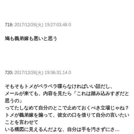
718:
2017/12/26(火) 19:27:03.48 0
鳩も義弟嫁も悪いと思う
720:
2017/12/26(火) 19:36:31.14 0
そもそもトメがペラペラ喋らなければいい話だし、
メールが来ても、内容を見たら「これは踏み込みすぎだと
思うの」
ってたしなめて自分のとこで止めておくべき立場じゃね？
トメが義弟嫁を煽って、彼女の口を借りて自分の言いたい
ことを言わせて
いる構図に見えるんだよな、自分は手を汚さずにさ…