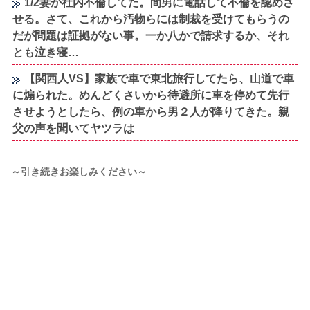
1/2妻が社内不倫してた。間男に電話して不倫を認めさ
せる。さて、これから汚物らには制裁を受けてもらうの
だが問題は証拠がない事。一か八かで請求するか、それ
とも泣き寝…
【関西人VS】家族で車で東北旅行してたら、山道で車
に煽られた。めんどくさいから待避所に車を停めて先行
させようとしたら、例の車から男２人が降りてきた。親
父の声を聞いてヤツラは
～引き続きお楽しみください～