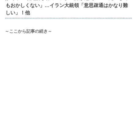
もおかしくない」…イラン大統領「意思疎通はかなり難
しい」！他
～ここから記事の続き～