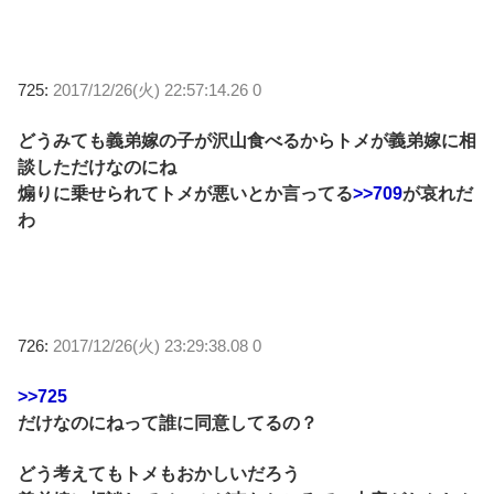
725:
2017/12/26(火) 22:57:14.26 0
どうみても義弟嫁の子が沢山食べるからトメが義弟嫁に相
談しただけなのにね
煽りに乗せられてトメが悪いとか言ってる
>>709
が哀れだ
わ
726:
2017/12/26(火) 23:29:38.08 0
>>725
だけなのにねって誰に同意してるの？
どう考えてもトメもおかしいだろう