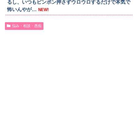
るし、いつもピンポン押さずウロウロするだけで本気で
怖いんやが…
NEW!
悩み・相談・愚痴