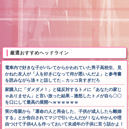
厳選おすすめヘッドライン
電車内で好きな子がバレてからかわれていた男子高校生、見
かねた友人が「人を好きになって何が悪いんだよ」と参考書
を読みながら淡々と話してた←カッコ良すぎだろ
家購入に「ダメダメ！」と猛反対するトメに「あなたの家じ
ゃありません」と言い放った結果→激怒したトメが自ら〇〇
を口にして最高の展開へｗｗｗｗｗｗ
実の母親から「運命の人と再会した、子供が成人したら離婚
する」とか告白されてマジで引いたんだが！なんやかんや理
由つけて子供4人も作っておいて未成年の子供に言う話かよ！