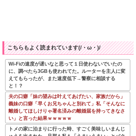
こちらもよく読まれています(/・ω・)/
Wi-Fiの速度が遅いなと思って１日使わないでいたの
に、調べたら3GBも使われてた。ルーターを主人に変
えてもらったが、また速度低下→警察に相談する
と！？
夫の口癖「妹の望みは叶えてあげたい、家族だから」
義妹の口癖「早くお兄ちゃんと別れて」私「そんなに
離婚してほしけりゃ署名済みの離婚届を持ってきなさ
い」と言った結果ｗｗｗｗｗ
トメの家に泊まりに行った時、すごく美味しいまんじ