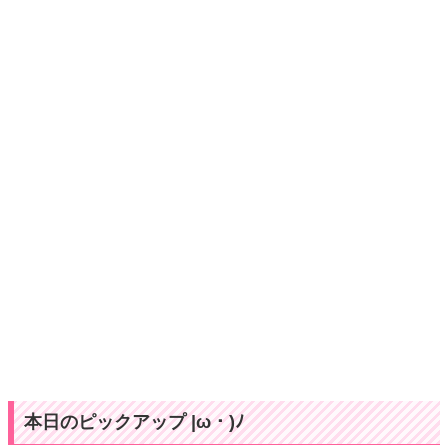
本日のピックアップ |ω・)ﾉ