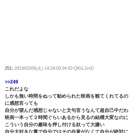
251:
2019/03/05(火) 14:24:09.94 ID:QfGLJvrD
>>249
これだよな
しかも無い時間をぬって勧められた映画を観てくれてるの
に感想言っても
自分が望んだ感想じゃないと文句言うなんて超自己中だわ
映画一本って２時間ぐらいあるから見るの結構大変なのに
こういう自分の趣味を押し付ける奴って大嫌い
自分大好きな糞で自分ではその自覚がなくて自分が絶対に