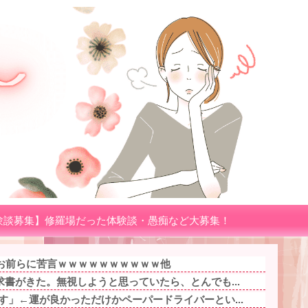
験談募集】修羅場だった体験談・愚痴など大募集！
お前らに苦言ｗｗｗｗｗｗｗｗｗｗ他
求書がきた。無視しようと思っていたら、とんでも...
す」←運が良かっただけかペーパードライバーとい...