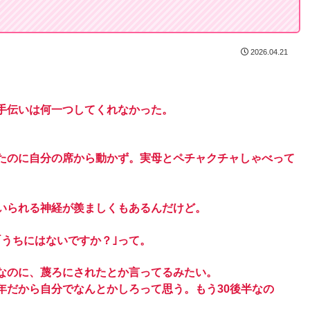
2026.04.21
手伝いは何一つしてくれなかった。
たのに自分の席から動かず。実母とペチャクチャしゃべって
いられる神経が羨ましくもあるんだけど。
うちにはないですか？｣って。
なのに、蔑ろにされたとか言ってるみたい。
年だから自分でなんとかしろって思う。もう30後半なの