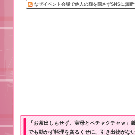
なぜイベント会場で他人の顔を隠さずSNSに無断
「お茶出しもせず、実母とペチャクチャｗ」義
でも動かず料理を貪るくせに、引き出物がな