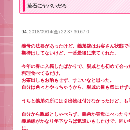
流石にヤバいだろ
94:
2018/09/14(金) 22:37:30.67 0
義母の法要があったけど、義弟嫁はお客さん状態で
期待はしてないけど、一番最後に来てくれた。
今年の春に入籍したばかりで、親戚とも初めて会っ
料理食べてるだけ。
お茶出しもお酌もせず、すごいなと思った。
自分は色々とやっちゃうから、親戚の目も気にせず
うちと義弟の所には引出物は付けなかったけど、も｢
自分から親戚としゃべらず、義弟か実母にべったり
義弟嫁がかなり年下ならば気遣いもしたけで、同い
に。