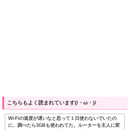
こちらもよく読まれています(/・ω・)/
Wi-Fiの速度が遅いなと思って１日使わないでいたの
に、調べたら3GBも使われてた。ルーターを主人に変