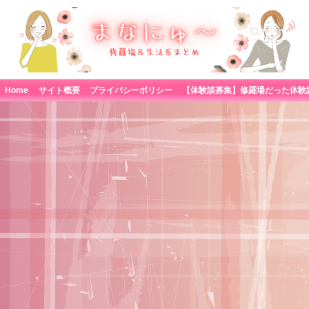
Home
サイト概要
プライバシーポリシー