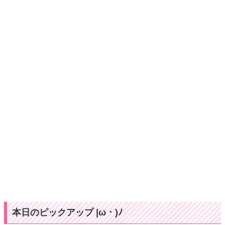
本日のピックアップ |ω・)ﾉ