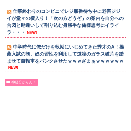
仕事終わりのコンビニでレジ順番待ち中に老害ジジ
イが堂々の横入り！「次の方どうぞ」の案内を自分への
合図と勘違いして割り込む身勝手な俺様思考にイライ
ラ・・・
NEW!
中学時代に俺だけを執拗にいじめてきた秀才のA！推
薦入試の朝、奴の習性を利用して道端のガラス破片を踏
ませて自転車をパンクさせたｗｗｗざまぁｗｗｗｗｗｗ
NEW!
神経分からん！