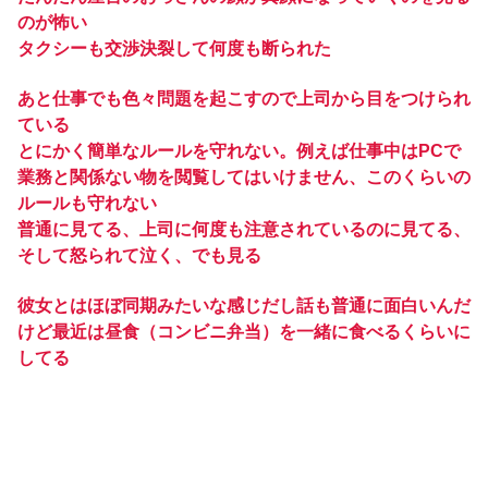
のが怖い
タクシーも交渉決裂して何度も断られた
あと仕事でも色々問題を起こすので上司から目をつけられ
ている
とにかく簡単なルールを守れない。例えば仕事中はPCで
業務と関係ない物を閲覧してはいけません、このくらいの
ルールも守れない
普通に見てる、上司に何度も注意されているのに見てる、
そして怒られて泣く、でも見る
彼女とはほぼ同期みたいな感じだし話も普通に面白いんだ
けど最近は昼食（コンビニ弁当）を一緒に食べるくらいに
してる