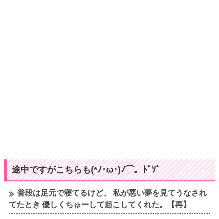
途中ですがこちらも(*ﾉ･ω･)ﾉ⌒。ﾄﾞｿﾞ
普段は足元で寝てるけど、 私が悪い夢を見てうなされ
てたとき 優しくちゅーして起こしてくれた。【再】