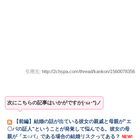
引用元:
http://2chspa.com/thread/kankon/1560078356
次にこちらの記事はいかがですか|･ω･*)ノ
【前編】結婚の話が出ている彼女の親戚と母親が"エ
〇バの証人"ということが発覚して悩んでる。彼女の母
親が「エ○バ」である場合の結婚リスクってある？
NEW!