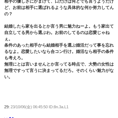
相手の優しさにかまけて、口だけは何とでも言うようだけ
ど、お前は相手に選ばれるような具体的な何か努力してん
の？
結婚したら家を出るとか言う男に魅力ねーよ。もう家出て
自立してる男から選ぶわ。お前のしてるのは恋愛じゃね
ぇ。
条件のあった相手から結婚相手を選ぶ婚活だって事を忘れ
るなよ。恋愛したいなら合コン行け。婚活なら相手の条件
も考えろ。
無理にとは言いませんとか言ってる時点で、大勢の女性は
無理ですって言うに決まってるだろ。そのくらい魅力がな
い。
29:
23/10/06(金) 06:45:50 ID:8n.3a.L1