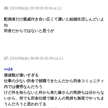
26:
23/10/06(金) 00:39:39 ID:l4.oz.L2
配偶者だけ親戚付き合い広くて濃いと結婚生活しんどいよ
ね
田舎だからではないと思うが
27:
23/10/06(金) 06:06:20 ID:2N.oz.L1
>>24
価値観が違いすぎる
仕事の少ない田舎で就職できたんだから田舎コミュニティ
内では優秀なんだろう
けど外を知らないと外から来た嫁さんの気持ちは分からな
いから、何でも田舎仕様で嫁さんの気持ち無視でやっちま
うんだろうと思われてる