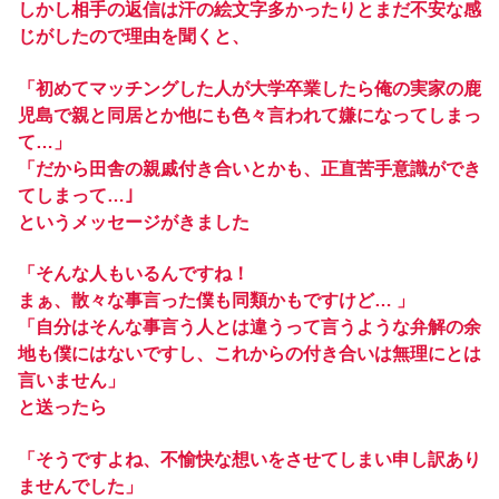
しかし相手の返信は汗の絵文字多かったりとまだ不安な感
じがしたので理由を聞くと、
「初めてマッチングした人が大学卒業したら俺の実家の鹿
児島で親と同居とか他にも色々言われて嫌になってしまっ
て…」
「だから田舎の親戚付き合いとかも、正直苦手意識ができ
てしまって…｣
というメッセージがきました
「そんな人もいるんですね！
まぁ、散々な事言った僕も同類かもですけど… 」
「自分はそんな事言う人とは違うって言うような弁解の余
地も僕にはないですし、これからの付き合いは無理にとは
言いません」
と送ったら
「そうですよね、不愉快な想いをさせてしまい申し訳あり
ませんでした」