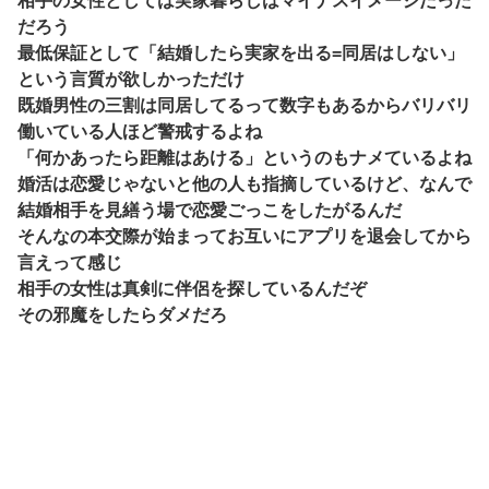
相手の女性としては実家暮らしはマイナスイメージだった
だろう
最低保証として「結婚したら実家を出る=同居はしない」
という言質が欲しかっただけ
既婚男性の三割は同居してるって数字もあるからバリバリ
働いている人ほど警戒するよね
「何かあったら距離はあける」というのもナメているよね
婚活は恋愛じゃないと他の人も指摘しているけど、なんで
結婚相手を見繕う場で恋愛ごっこをしたがるんだ
そんなの本交際が始まってお互いにアプリを退会してから
言えって感じ
相手の女性は真剣に伴侶を探しているんだぞ
その邪魔をしたらダメだろ