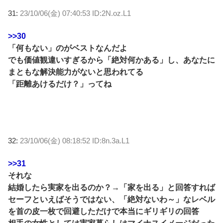
31:
23/10/06(金) 07:40:53 ID:2N.oz.L1
>>30
「何もない」のがベストなんだよ
でも価値観違いすぎるから「絶対何かある」し、あなたに
まともな解決能力がないと思われてる
「距離あけるだけ？」ってね
32:
23/10/06(金) 08:18:52 ID:8n.3a.L1
>>31
それな
結婚したら実家を出るのか？→「家を出る」と回答すれば
セーフといえばそうではない、「絶対ないわ～」なレベル
を首の皮一枚で回避しただけで本当にギリギリの回答