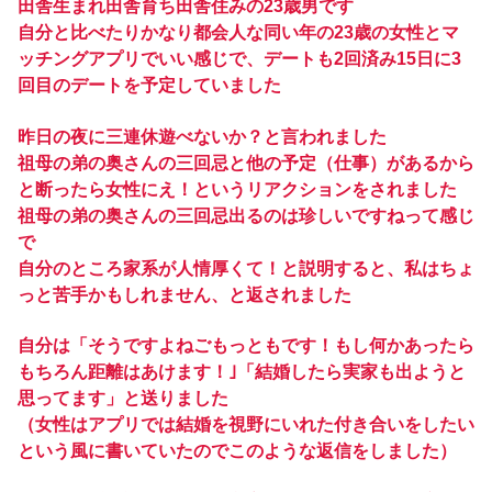
田舎生まれ田舎育ち田舎住みの23歳男です
自分と比べたりかなり都会人な同い年の23歳の女性とマ
ッチングアプリでいい感じで、デートも2回済み15日に3
回目のデートを予定していました
昨日の夜に三連休遊べないか？と言われました
祖母の弟の奥さんの三回忌と他の予定（仕事）があるから
と断ったら女性にえ！というリアクションをされました
祖母の弟の奥さんの三回忌出るのは珍しいですねって感じ
で
自分のところ家系が人情厚くて！と説明すると、私はちょ
っと苦手かもしれません、と返されました
自分は「そうですよねごもっともです！もし何かあったら
もちろん距離はあけます！｣「結婚したら実家も出ようと
思ってます」と送りました
（女性はアプリでは結婚を視野にいれた付き合いをしたい
という風に書いていたのでこのような返信をしました）