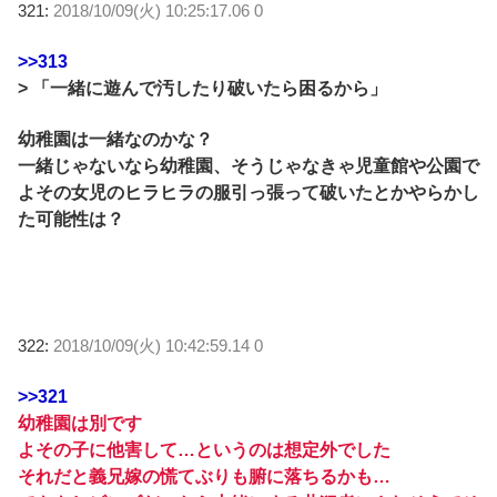
321:
2018/10/09(火) 10:25:17.06 0
>>313
> 「一緒に遊んで汚したり破いたら困るから」
幼稚園は一緒なのかな？
一緒じゃないなら幼稚園、そうじゃなきゃ児童館や公園で
よその女児のヒラヒラの服引っ張って破いたとかやらかし
た可能性は？
322:
2018/10/09(火) 10:42:59.14 0
>>321
幼稚園は別です
よその子に他害して…というのは想定外でした
それだと義兄嫁の慌てぶりも腑に落ちるかも…