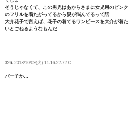
でしょ
そうじゃなくて、この男児はあからさまに女児用のピンク
のフリルを着たがってるから親が悩んでるって話
大介花子で言えば、花子の着てるワンピースを大介が着た
いとごねるようなもんだ
326:
2018/10/09(火) 11:16:22.72 O
パー子か…