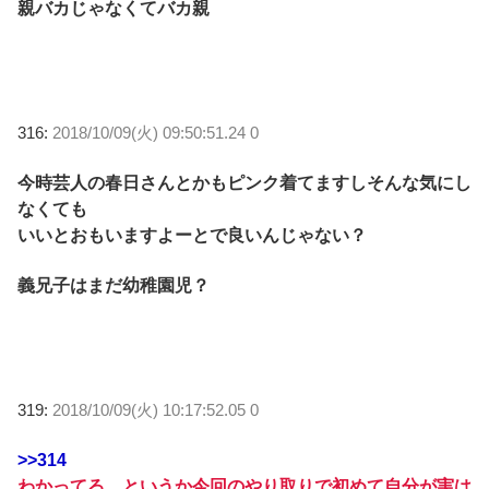
親バカじゃなくてバカ親
316:
2018/10/09(火) 09:50:51.24 0
今時芸人の春日さんとかもピンク着てますしそんな気にし
なくても
いいとおもいますよーとで良いんじゃない？
義兄子はまだ幼稚園児？
319:
2018/10/09(火) 10:17:52.05 0
>>314
わかってる…というか今回のやり取りで初めて自分が実は