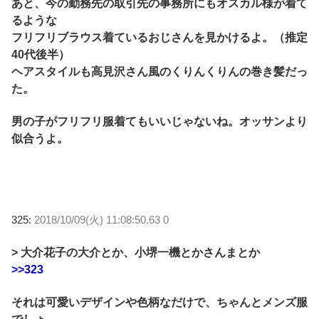
あと、今の勤務先の取引先の事務所にもオスカル様が着て
るような
フリフリブラウス着ているおじさんを見かけるよ。（推定
40代後半）
ヘアスタイルも高見沢さん風のくりんくりんの巻き髪だっ
た。
男の子がフリフリ服着てもいいじゃないね。オッサンより
似合うよ。
325:
2018/10/09(火) 11:08:50.63 0
> 大介花子の大介とか、小堺一機とかさんまとか
>>323
それは可愛いデザインや色柄なだけで、ちゃんとメンズ服