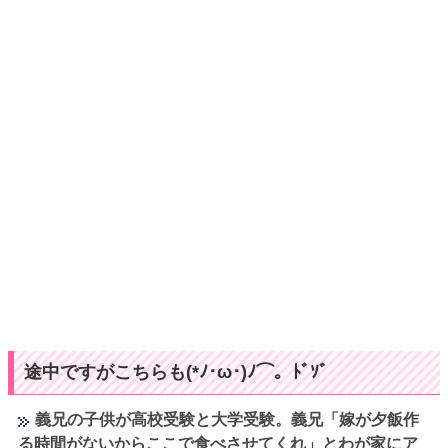
途中ですがこちらも(*ﾉ･ω･)ﾉ⌒。ﾄﾞｿﾞ
義兄の子供が高校受験と大学受験。義兄「嫁が夕飯作
る時間がないからここで食べさせてくれ」とわが家にア