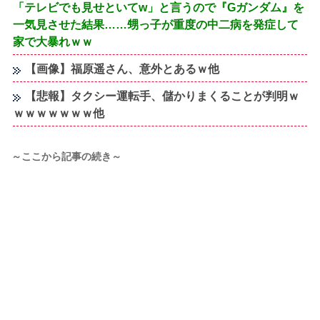
「テレビでも見せといてw」と言うので『Gガンダム』を
一気見させた結果……甥っ子が重度の中二病を発症して
家で大暴れｗｗ
【画像】福原遥さん、意外とあるｗ他
【悲報】タクシー運転手、儲かりまくることが判明ｗ
ｗｗｗｗｗｗｗ他
～ここから記事の続き～