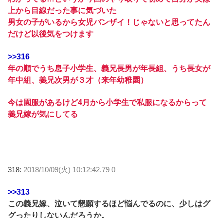
上から目線だった事に気づいた
男女の子がいるから女児バンザイ！じゃないと思ってたん
だけど以後気をつけます
>>316
年の順でうち息子小学生、義兄長男が年長組、うち長女が
年中組、義兄次男が３才（来年幼稚園）
今は園服があるけど4月から小学生で私服になるからって
義兄嫁が気にしてる
318:
2018/10/09(火) 10:12:42.79 0
>>313
この義兄嫁、泣いて懇願するほど悩んでるのに、少しはグ
グったりしないんだろうか。