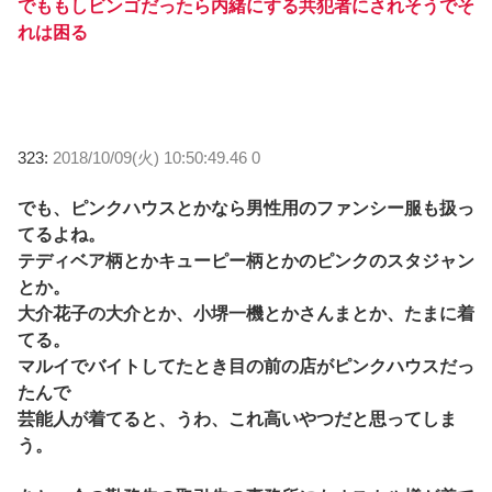
でももしビンゴだったら内緒にする共犯者にされそうでそ
れは困る
323:
2018/10/09(火) 10:50:49.46 0
でも、ピンクハウスとかなら男性用のファンシー服も扱っ
てるよね。
テディベア柄とかキューピー柄とかのピンクのスタジャン
とか。
大介花子の大介とか、小堺一機とかさんまとか、たまに着
てる。
マルイでバイトしてたとき目の前の店がピンクハウスだっ
たんで
芸能人が着てると、うわ、これ高いやつだと思ってしま
う。