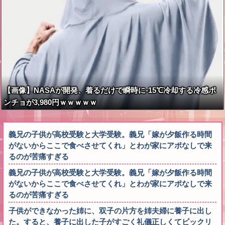
【画像】NASAが開発、着るだけで瞬時に-15℃冷却する冷感ポ
ンチョが3,980円ｗｗｗｗｗ
義兄の子供が高校受験と大学受験。義兄「嫁が夕飯作る時間
がないからここで食べさせてくれ」とわが家にアポなしで来
るのが苦痛すぎる
義兄の子供が高校受験と大学受験。義兄「嫁が夕飯作る時間
がないからここで食べさせてくれ」とわが家にアポなしで来
るのが苦痛すぎる
子供ができなかった姉に、双子の片方を姉夫婦に養子に出し
た。すると、養子に出した子がすごく礼儀正しくてビックリ