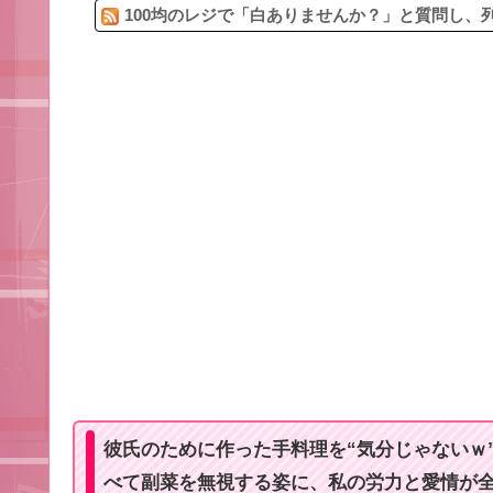
100均のレジで「白ありませんか？」と質問し、列
彼氏のために作った手料理を“気分じゃないｗ
べて副菜を無視する姿に、私の労力と愛情が全