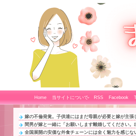
Home
当サイトについて
RSS
Facebook
T
嫁の不倫発覚。子供達にはまだ母親が必要と嫁が主張し
間男が嫁と一緒に「お願いします離婚してください。出
全国展開の安価な外食チェーンには全く魅力を感じない