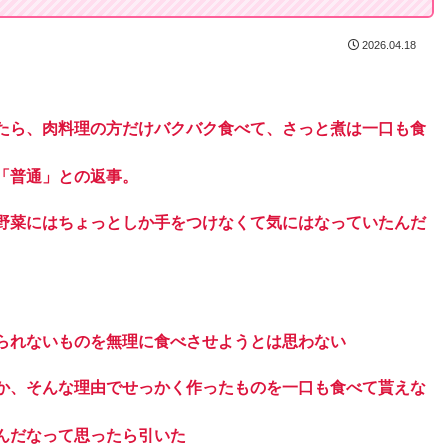
2026.04.18
たら、肉料理の方だけバクバク食べて、さっと煮は一口も食
「普通」との返事。
野菜にはちょっとしか手をつけなくて気にはなっていたんだ
られないものを無理に食べさせようとは思わない
か、そんな理由でせっかく作ったものを一口も食べて貰えな
んだなって思ったら引いた