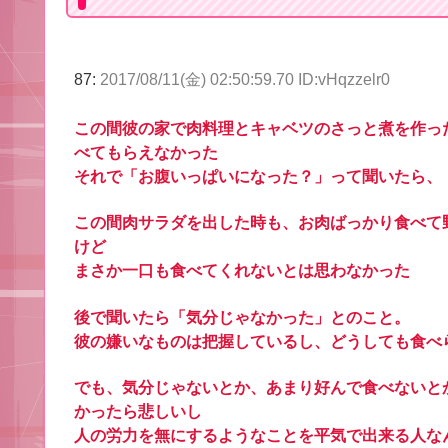
87:
2017/08/11(金) 02:50:59.70 ID:vHqzzelr0
この間彼の家で肉料理とキャベツのさっと煮を作っ
べてもらえなかった
それで「お腹いっぱいになった？」って聞いたら、
この間肉サラダを出した時も、お肉ばっかり食べて
けど
まさか一口も食べてくれないとは思わなかった
後で聞いたら「気分じゃなかった」とのこと。
彼の嫌いなものは把握しているし、どうしても食べ
でも、気分じゃないとか、あまり好んで食べないと
かったら悲しいし
人の労力を無にするようなことを平気で出来る人な