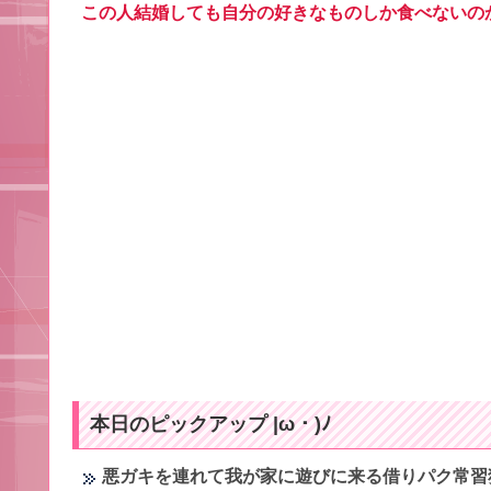
この人結婚しても自分の好きなものしか食べないの
本日のピックアップ |ω・)ﾉ
悪ガキを連れて我が家に遊びに来る借りパク常習