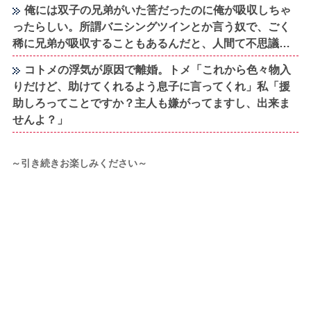
俺には双子の兄弟がいた筈だったのに俺が吸収しちゃ
ったらしい。所謂バニシングツインとか言う奴で、ごく
稀に兄弟が吸収することもあるんだと、人間て不思議…
コトメの浮気が原因で離婚。トメ「これから色々物入
りだけど、助けてくれるよう息子に言ってくれ」私「援
助しろってことですか？主人も嫌がってますし、出来ま
せんよ？」
～引き続きお楽しみください～