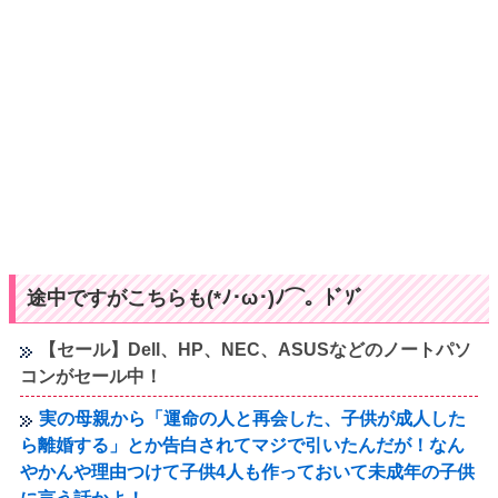
途中ですがこちらも(*ﾉ･ω･)ﾉ⌒。ﾄﾞｿﾞ
【セール】Dell、HP、NEC、ASUSなどのノートパソ
コンがセール中！
実の母親から「運命の人と再会した、子供が成人した
ら離婚する」とか告白されてマジで引いたんだが！なん
やかんや理由つけて子供4人も作っておいて未成年の子供