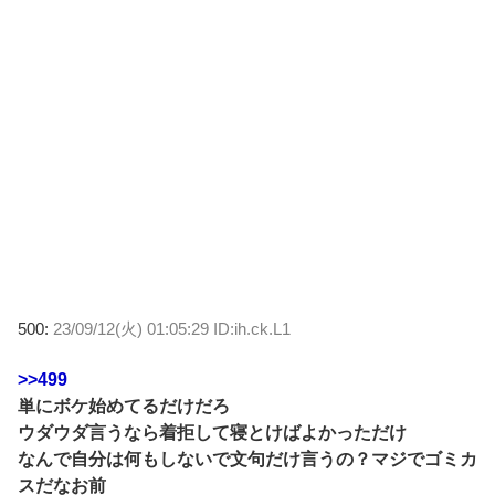
500:
23/09/12(火) 01:05:29 ID:ih.ck.L1
>>499
単にボケ始めてるだけだろ
ウダウダ言うなら着拒して寝とけばよかっただけ
なんで自分は何もしないで文句だけ言うの？マジでゴミカ
スだなお前