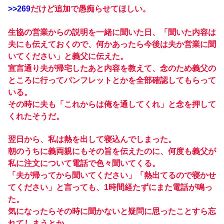
>>269
だけど追加で愚痴らせてほしい。
生協の営業からの説明を一緒に聞いた日、「聞いた内容は
夫にも伝えておくので、何かあったら今後は夫か営業に聞
いてください」と義父に伝えた。
宣言通り夫が帰宅したあと内容を教えて、念のため義父の
ところに行ってパンフレットとかを全部確認してもらって
いる。
その時に夫も「これからは俺を通してくれ」と念を押して
くれたそうだ。
翌日から、私は熱を出して寝込んでしまった。
朝のうちに義両親にもその旨を伝えたのに、何度も義父が
私に注文について電話で色々聞いてくる。
「夫が帰ってから聞いてください」「熱出てるので寝かせ
てください」と言っても、1時間経たずにまた電話が鳴っ
た。
気になったらその時に聞かないと疑問に思ったことすら忘
れてしまうとか。