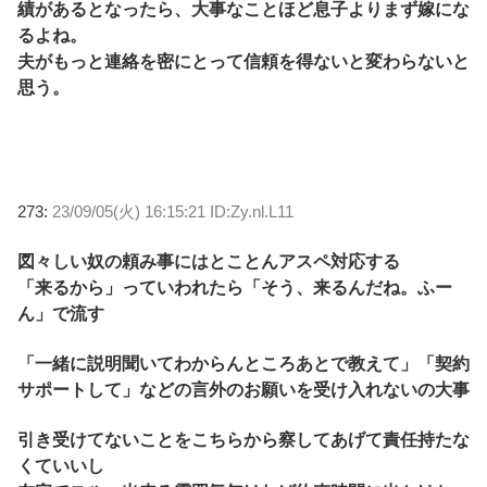
績があるとなったら、大事なことほど息子よりまず嫁にな
るよね。
夫がもっと連絡を密にとって信頼を得ないと変わらないと
思う。
273:
23/09/05(火) 16:15:21 ID:Zy.nl.L11
図々しい奴の頼み事にはとことんアスペ対応する
「来るから」っていわれたら「そう、来るんだね。ふー
ん」で流す
「一緒に説明聞いてわからんところあとで教えて」「契約
サポートして」などの言外のお願いを受け入れないの大事
引き受けてないことをこちらから察してあげて責任持たな
くていいし