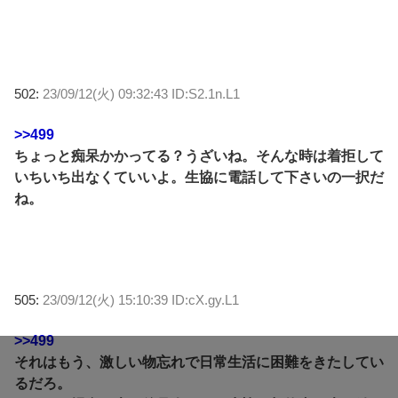
502:
23/09/12(火) 09:32:43 ID:S2.1n.L1
>>499
ちょっと痴呆かかってる？うざいね。そんな時は着拒して
いちいち出なくていいよ。生協に電話して下さいの一択だ
ね。
505:
23/09/12(火) 15:10:39 ID:cX.gy.L1
>>499
それはもう、激しい物忘れで日常生活に困難をきたしてい
るだろ。