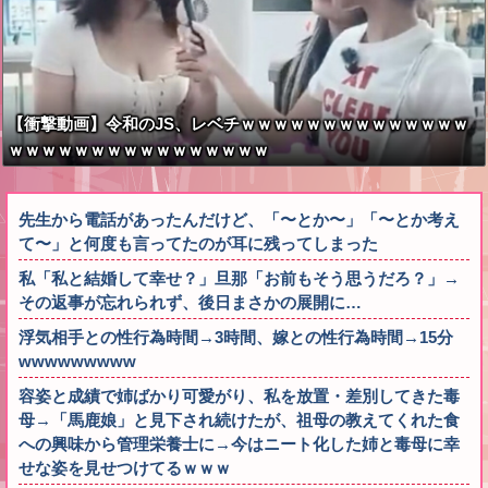
【衝撃動画】令和のJS、レベチｗｗｗｗｗｗｗｗｗｗｗｗｗｗ
ｗｗｗｗｗｗｗｗｗｗｗｗｗｗｗｗ
先生から電話があったんだけど、「〜とか〜」「〜とか考え
て〜」と何度も言ってたのが耳に残ってしまった
私「私と結婚して幸せ？」旦那「お前もそう思うだろ？」→
その返事が忘れられず、後日まさかの展開に…
浮気相手との性行為時間→3時間、嫁との性行為時間→15分
wwwwwwwww
容姿と成績で姉ばかり可愛がり、私を放置・差別してきた毒
母→「馬鹿娘」と見下され続けたが、祖母の教えてくれた食
への興味から管理栄養士に→今はニート化した姉と毒母に幸
せな姿を見せつけてるｗｗｗ