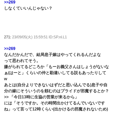
>>269
しなくていいんじゃない？
271:
23/09/05(火) 15:59:51 ID:SP.nl.L1
>>269
なんだかんだで、結局息子嫁はやってくれるんだよな
って思われてそう。
嫌がられてるどころか「もーお義父さんはしょうがないな
ぁ(はーと」くらいの仲と勘違いしてる説もあったりして
w
あとは(自分よりできないはずだと思い込んでる)息子や自
分の嫁にそういうのを頼むのはプライドが邪魔するとか？
>> 「今日13時に生協の営業が来るから」
には「そうですか。その時間出かけてるんでいないです
ね」って言って12時くらい(出かけるの邪魔されないため)