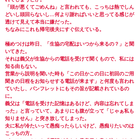
「頭が悪くてごめんね」と言われても、こっちは熱でしん
どいし頭回らないし…何より謝ればいいと思ってる感じが
透けて見えて本当に嫌だった。
ちなみにこれも帰宅後夫にすぐ伝えている。
極めつけは昨日、「生協の宅配はいつから来るの？」と聞
いてきた。
それは義父が生協からの電話を受けて聞くもので、私には
知る由もない。
営業から説明を聞いた時も「この日かこの日に初回のご用
聞きの日程をお知らせする電話が来ます」と何度も言われ
ていたし、パンフレットにもその旨が記載されているの
に。
義父は「電話を受けた記憶はあるけど、内容は忘れてしま
った」と言っていて、あまりにも腹が立って「じゃぁ私も
知りません」と突き放してしまった。
夫に私が冷たいって愚痴ったらしいけど、愚痴りたいのは
こっちの方。