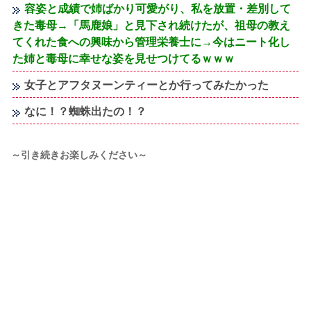
容姿と成績で姉ばかり可愛がり、私を放置・差別して
きた毒母→「馬鹿娘」と見下され続けたが、祖母の教え
てくれた食への興味から管理栄養士に→今はニート化し
た姉と毒母に幸せな姿を見せつけてるｗｗｗ
女子とアフタヌーンティーとか行ってみたかった
なに！？蜘蛛出たの！？
～引き続きお楽しみください～