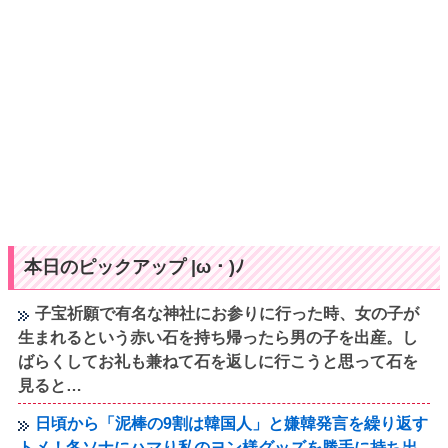
本日のピックアップ |ω・)ﾉ
子宝祈願で有名な神社にお参りに行った時、女の子が
生まれるという赤い石を持ち帰ったら男の子を出産。し
ばらくしてお礼も兼ねて石を返しに行こうと思って石を
見ると…
日頃から「泥棒の9割は韓国人」と嫌韓発言を繰り返す
トメ！冬ソナにハマり私のヨン様グッズを勝手に持ち出