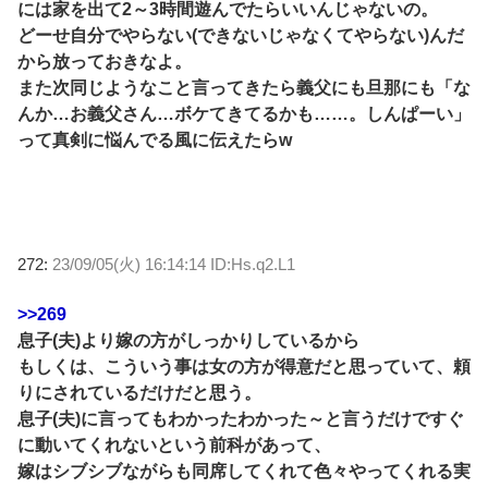
には家を出て2～3時間遊んでたらいいんじゃないの。
どーせ自分でやらない(できないじゃなくてやらない)んだ
から放っておきなよ。
また次同じようなこと言ってきたら義父にも旦那にも「な
んか…お義父さん…ボケてきてるかも……。しんぱーい」
って真剣に悩んでる風に伝えたらw
272:
23/09/05(火) 16:14:14 ID:Hs.q2.L1
>>269
息子(夫)より嫁の方がしっかりしているから
もしくは、こういう事は女の方が得意だと思っていて、頼
りにされているだけだと思う。
息子(夫)に言ってもわかったわかった～と言うだけですぐ
に動いてくれないという前科があって、
嫁はシブシブながらも同席してくれて色々やってくれる実