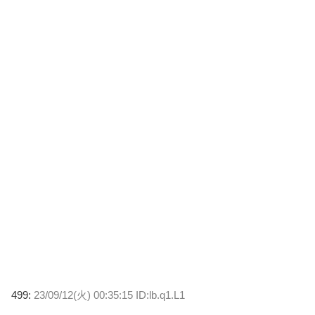
499:
23/09/12(火) 00:35:15 ID:lb.q1.L1