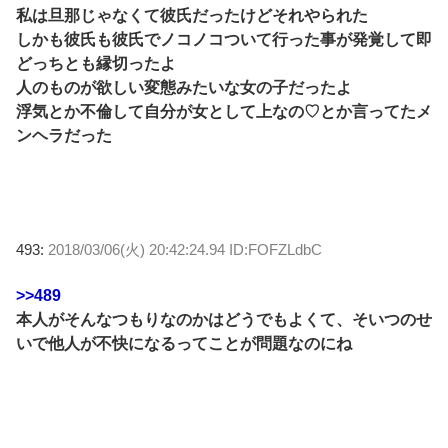
私は旦那じゃなくて彼氏だったけどそれやられた
しかも彼氏も彼氏でノコノコついて行った事が発覚して即
どっちとも縁切ったよ
人のものが欲しい変態みたいな女の子だったよ
浮気とか不倫して自分が女として上なの♡とか言ってたメ
ンヘラだった
493:
2018/03/06(火) 20:42:24.94 ID:FOFZLdbC
>>489
本人がそんなつもりなのかはどうでもよくて、そいつのせ
いで他人が不快になるってことが問題なのにね