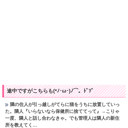
途中ですがこちらも(*ﾉ･ω･)ﾉ⌒。ﾄﾞｿﾞ
隣の住人が引っ越しがてらに猫をうちに放置していっ
た。隣人『いらないなら保健所に捨ててって』→こりゃ
一度、隣人と話し合わなきゃ。でも管理人は隣人の新住
所を教えてく…