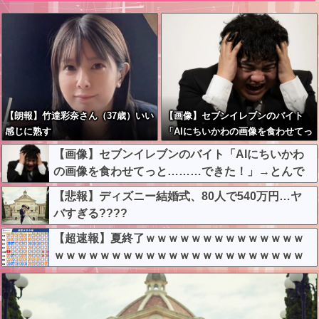
【朗報】竹達彩奈さん（37歳）いい
【画像】セブンイレブンのバイト
感じに熟す
「AIにちいかわの画像を食わせてっ
と………できた！」→とんでもない
【画像】セブンイレブンのバイト「AIにちいかわ
ものが出来上がってしまうw w w w
の画像を食わせてっと………できた！」→とんで
w
もないものが出来上がってしまうw w w w w
【悲報】ディズニー結婚式、80人で540万円…ヤ
バすぎる????
【超速報】夏終了ｗｗｗｗｗｗｗｗｗｗｗｗｗｗ
ｗｗｗｗｗｗｗｗｗｗｗｗｗｗｗｗｗｗｗｗｗｗ
ｗｗｗｗ