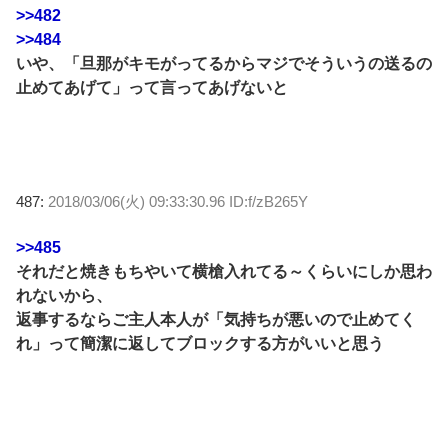
>>482
>>484
いや、「旦那がキモがってるからマジでそういうの送るの
止めてあげて」って言ってあげないと
487:
2018/03/06(火) 09:33:30.96 ID:f/zB265Y
>>485
それだと焼きもちやいて横槍入れてる～くらいにしか思わ
れないから、
返事するならご主人本人が「気持ちが悪いので止めてく
れ」って簡潔に返してブロックする方がいいと思う