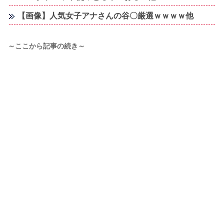
【画像】人気女子アナさんの谷〇厳選ｗｗｗｗ他
～ここから記事の続き～