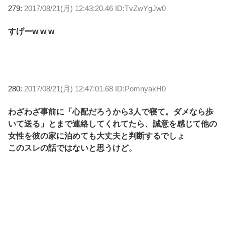
279:
2017/08/21(月) 12:43:20.46 ID:TvZwYgJw0
すげーw w w
280:
2017/08/21(月) 12:47:01.68 ID:PomnyakH0
わざわざ事前に「心配だろうから3人で寝て。ダメなら歩
いて送る」とまで連絡してくれてたら、誠意を感じて他の
女性を彼の家に泊めても大丈夫と判断するでしょ
このスレの話ではないと思うけど。