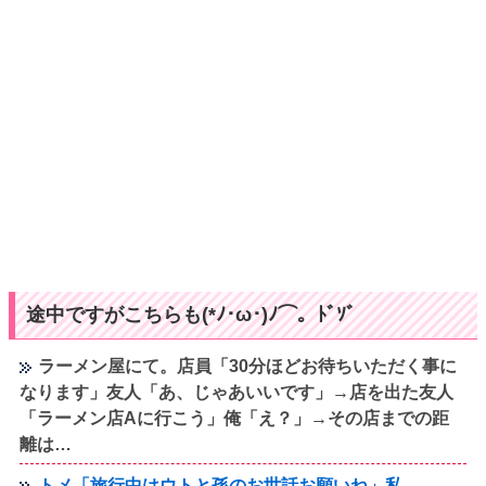
途中ですがこちらも(*ﾉ･ω･)ﾉ⌒。ﾄﾞｿﾞ
ラーメン屋にて。店員「30分ほどお待ちいただく事に
なります」友人「あ、じゃあいいです」→店を出た友人
「ラーメン店Aに行こう」俺「え？」→その店までの距
離は…
トメ「旅行中はウトと孫のお世話お願いね」私