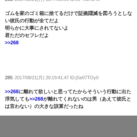
ゴムを家のゴミ箱に捨てるだけで証拠隠滅を図ろうとしな
い彼氏の行動が全てだよ
明らかに大事にされてないよ
君ただのセフレだよ
>>268
285:
2017/08/21(月) 20:19:41.47 ID:jSe07TOy0
>>268
に離れて欲しいと思ってたからそういう行動に出た
浮気しても
>>268
が離れてくれないのは男（あえて彼氏と
は言わない）の大きな誤算だったね