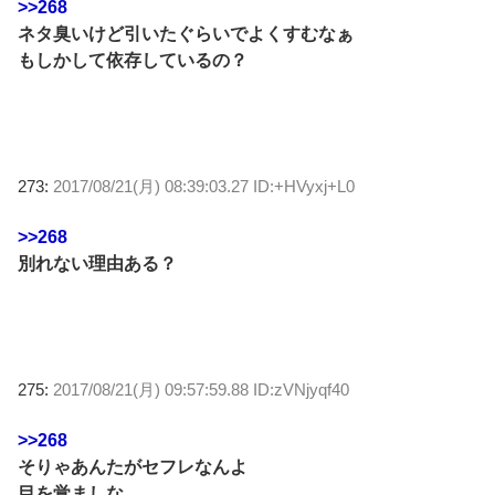
>>268
ネタ臭いけど引いたぐらいでよくすむなぁ
もしかして依存しているの？
273:
2017/08/21(月) 08:39:03.27 ID:+HVyxj+L0
>>268
別れない理由ある？
275:
2017/08/21(月) 09:57:59.88 ID:zVNjyqf40
>>268
そりゃあんたがセフレなんよ
目を覚ましな