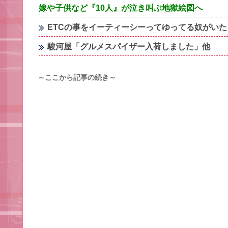
嫁や子供など『10人』が泣き叫ぶ地獄絵図へ
ETCの事をイーティーシーってゆってる奴がい
駿河屋「グルメスパイザー入荷しました」他
～ここから記事の続き～