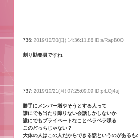
736:
2019/10/20(日) 14:36:11.86 ID:s/RapB0O
割り勘要員ですね
737:
2019/10/21(月) 07:25:09.09 ID:prLOj4uj
勝手にメンバー増やそうとする人って
誰にでも当たり障りない会話しかしないか
誰にでもプライベートなことベラベラ喋る
このどっちじゃない？
大体の人はこの人だからできる話というのがあるも