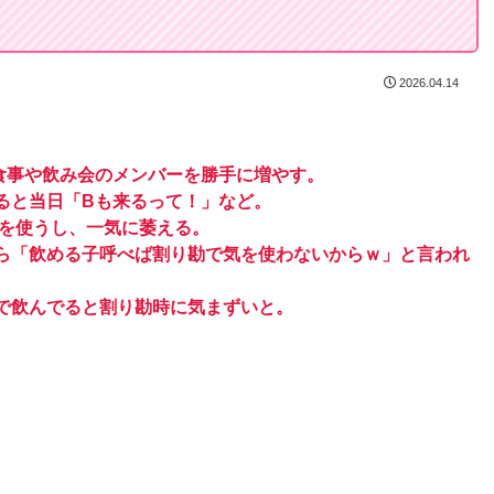
2026.04.14
食事や飲み会のメンバーを勝手に増やす。
ると当日「Bも来るって！」など。
気を使うし、一気に萎える。
ら「飲める子呼べば割り勘で気を使わないからｗ」と言われ
で飲んでると割り勘時に気まずいと。