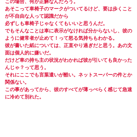
この場合、何が正解なんだろう。
あそこって車椅子のマークがついてるけど、要は歩くこと
が不自由な人って認識だから
必ずしも車椅子じゃなくてもいいと思うんだ。
でもそんなことは車に表示がなければ分からないし、彼の
ように健常者が止めて！って怒る気持ちもわかる。
彼が書いた紙については、正直やり過ぎだと思う。あの文
面は個人的に嫌いだ。
だけど車の持ち主の状況がわかれば彼が引いても良かった
んじゃ？って思う。
それにここでも言葉遣いが酷い。ネットスーパーの件とか
関係ない。
この事があってから、彼のすべてが薄っぺらく感じて急速
に冷めて別れた。