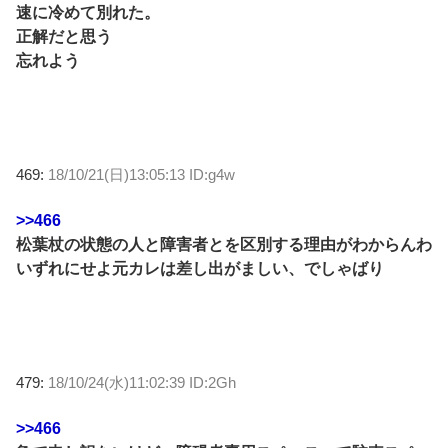
速に冷めて別れた。
正解だと思う
忘れよう
469:
18/10/21(日)13:05:13 ID:g4w
>>466
松葉杖の状態の人と障害者とを区別する理由がわからんわ
いずれにせよ元カレは差し出がましい、でしゃばり
479:
18/10/24(水)11:02:39 ID:2Gh
>>466