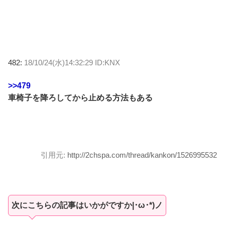
482:
18/10/24(水)14:32:29 ID:KNX
>>479
車椅子を降ろしてから止める方法もある
引用元:
http://2chspa.com/thread/kankon/1526995532
次にこちらの記事はいかがですか|･ω･*)ノ