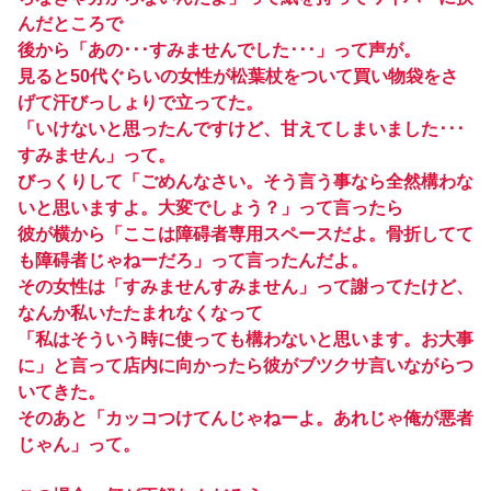
んだところで
後から「あの･･･すみませんでした･･･」って声が。
見ると50代ぐらいの女性が松葉杖をついて買い物袋をさ
げて汗びっしょりで立ってた。
「いけないと思ったんですけど、甘えてしまいました･･･
すみません」って。
びっくりして「ごめんなさい。そう言う事なら全然構わな
いと思いますよ。大変でしょう？」って言ったら
彼が横から「ここは障碍者専用スペースだよ。骨折してて
も障碍者じゃねーだろ」って言ったんだよ。
その女性は「すみませんすみません」って謝ってたけど、
なんか私いたたまれなくなって
「私はそういう時に使っても構わないと思います。お大事
に」と言って店内に向かったら彼がブツクサ言いながらつ
いてきた。
そのあと「カッコつけてんじゃねーよ。あれじゃ俺が悪者
じゃん」って。