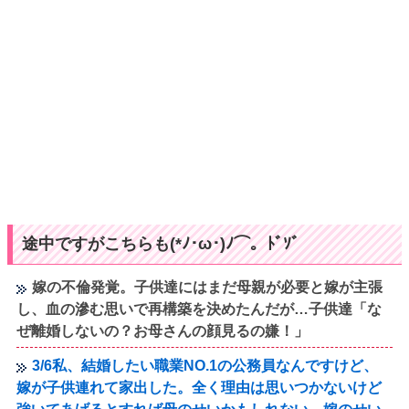
途中ですがこちらも(*ﾉ･ω･)ﾉ⌒。ﾄﾞｿﾞ
嫁の不倫発覚。子供達にはまだ母親が必要と嫁が主張
し、血の滲む思いで再構築を決めたんだが…子供達「な
ぜ離婚しないの？お母さんの顔見るの嫌！」
3/6私、結婚したい職業NO.1の公務員なんですけど、
嫁が子供連れて家出した。全く理由は思いつかないけど