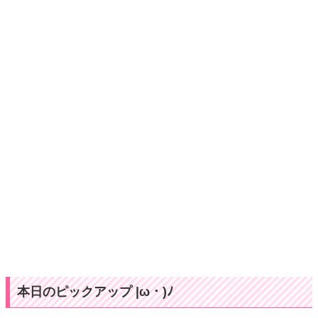
本日のピックアップ |ω・)ﾉ