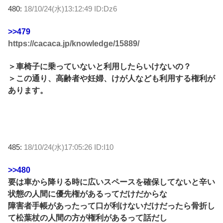
480:
18/10/24(水)13:12:49 ID:Dz6
>>479
https://cacaca.jp/knowledge/15889/
＞車椅子に乗っていないと利用したらいけないの？
＞この通り、高齢者や妊婦、けが人なども利用する権利が
あります。
485:
18/10/24(水)17:05:26 ID:I10
>>480
要は車から降りる時に広いスペースを確保してないと辛い
状態の人間に優先権があるってだけだからな
障害者手帳があったって口が利けないだけだったら骨折し
て松葉杖の人間の方が権利があるって話だし