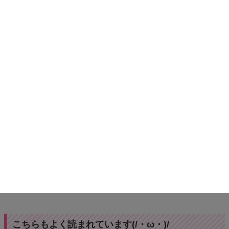
こちらもよく読まれています(/・ω・)/