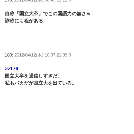
自称「国立大卒」でこの国語力の無さｗ
詐称にも程がある
180:
2012/04/12(木) 10:07:21.39 0
>>176
国立大卒を過信しすぎだ。
私もバカだが国立大を出ている。