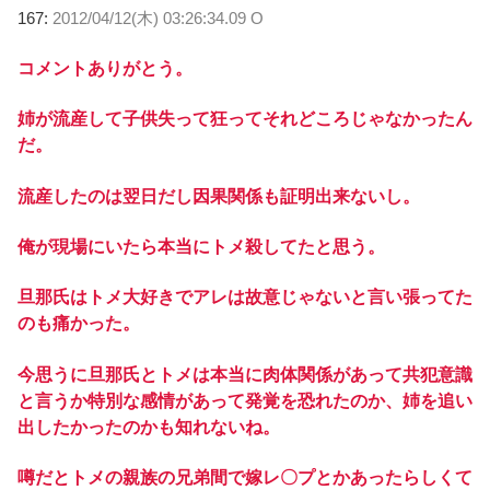
167:
2012/04/12(木) 03:26:34.09 O
コメントありがとう。
姉が流産して子供失って狂ってそれどころじゃなかったん
だ。
流産したのは翌日だし因果関係も証明出来ないし。
俺が現場にいたら本当にトメ殺してたと思う。
旦那氏はトメ大好きでアレは故意じゃないと言い張ってた
のも痛かった。
今思うに旦那氏とトメは本当に肉体関係があって共犯意識
と言うか特別な感情があって発覚を恐れたのか、姉を追い
出したかったのかも知れないね。
噂だとトメの親族の兄弟間で嫁レ〇プとかあったらしくて