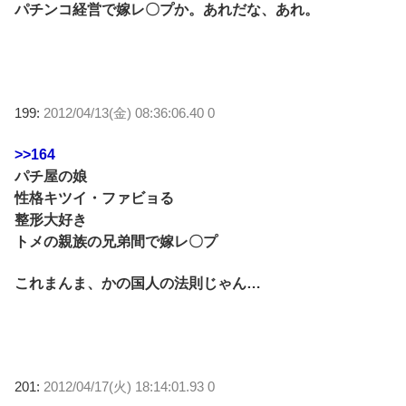
パチンコ経営で嫁レ〇プか。あれだな、あれ。
199:
2012/04/13(金) 08:36:06.40 0
>>164
パチ屋の娘
性格キツイ・ファビョる
整形大好き
トメの親族の兄弟間で嫁レ〇プ
これまんま、かの国人の法則じゃん…
201:
2012/04/17(火) 18:14:01.93 0