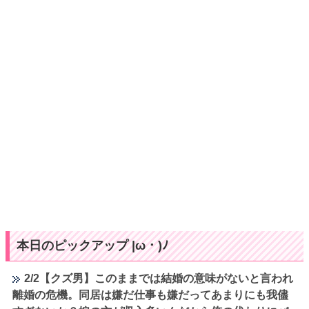
本日のピックアップ |ω・)ﾉ
2/2【クズ男】このままでは結婚の意味がないと言われ
離婚の危機。同居は嫌だ仕事も嫌だってあまりにも我儘