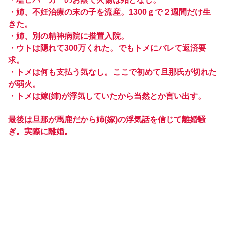
・姉、不妊治療の末の子を流産。1300ｇで２週間だけ生
きた。
・姉、別の精神病院に措置入院。
・ウトは隠れて300万くれた。でもトメにバレて返済要
求。
・トメは何も支払う気なし。ここで初めて旦那氏が切れた
が弱火。
・トメは嫁(姉)が浮気していたから当然とか言い出す。
最後は旦那が馬鹿だから姉(嫁)の浮気話を信じて離婚騒
ぎ。実際に離婚。