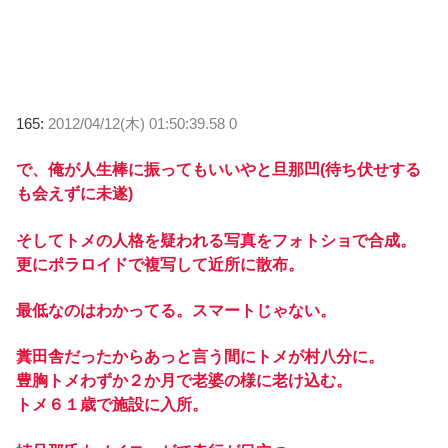
165:
2012/04/12(木) 01:50:39.58 0
で、俺が人生棒に振ってもいいやと旦那凹(待ち伏せする
も会えずに未遂)
そしてトメの人格を疑われる写真をフォトショで合成。
更にポラロイドで複写して近所に散布。
最低なのはわかってる。スマートじゃない。
糞田舎だったからあっと言う間にトメが村八分に。
豊胸トメわずか２か月で老婆の様に老け込む。
トメ６１歳で施設に入所。