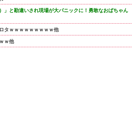
）」と勘違いされ現場が大パニックに！勇敢なおばちゃん
ロタｗｗｗｗｗｗｗｗｗ他
ｗｗ他