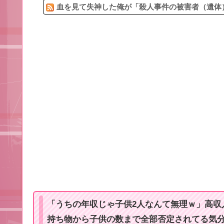
血を見て失神した俺が「殺人事件の被害者（遺体）
「うちの年収じゃ子供2人なんて無理ｗ」高収
持ち物から子供の数まで全部否定されてる気