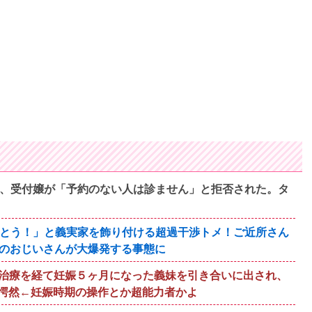
ら、受付嬢が「予約のない人は診ません」と拒否された。タ
でとう！」と義実家を飾り付ける超過干渉トメ！ご近所さん
所のおじいさんが大爆発する事態に
治療を経て妊娠５ヶ月になった義妹を引き合いに出され、
愕然←妊娠時期の操作とか超能力者かよ