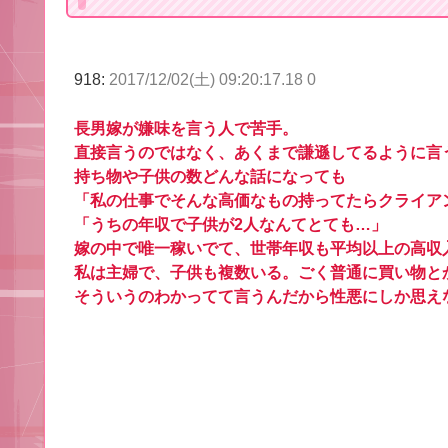
918:
2017/12/02(土) 09:20:17.18 0
長男嫁が嫌味を言う人で苦手。
直接言うのではなく、あくまで謙遜してるように言
持ち物や子供の数どんな話になっても
「私の仕事でそんな高価なもの持ってたらクライア
「うちの年収で子供が2人なんてとても…」
嫁の中で唯一稼いでて、世帯年収も平均以上の高収
私は主婦で、子供も複数いる。ごく普通に買い物と
そういうのわかってて言うんだから性悪にしか思え