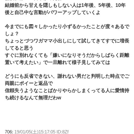
結婚前から甘えを隠しもしない人は1年後、5年後、10年
後と自己中な言動がパワーアップしていくよ
今までにも図々しかったり小ずるかったことが度々あるで
しょ？
ちょっとづつワガママ小出しにして試してきてすでに増長
してると思う
すぐに別れなくても「嫌いになりそうだからしばらく距離
置いて考えたい」で一旦離れて様子見してみては
どうにも反省できない、謝れない男だと判明した時点でご
両親にポイーと返品で
信頼失うようなことばかりやらかしまくってる人に愛情持
ち続けるなんて無理だわw
706:
19/01/05(土)15:17:05 ID:8Zf