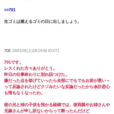
>>701
生ゴミは燃えるゴミの日に出しましょう。
708:
19/01/05(土)18:19:46 ID:nT1
701です。
レスくれた方々ありがとう。
昨日の仕事終わりに別れ話つけた。
嫌だった点を挙げていったら全部にでもでもお前が悪い～
って反論されたけどクソみたいな反論だったから余計恋心
も情もなくなったわ。
彼の兄と姉の子供を預かる経緯では、彼両親やお姉さんや
兄嫁さんが申し訳ないからって断ったんだけど