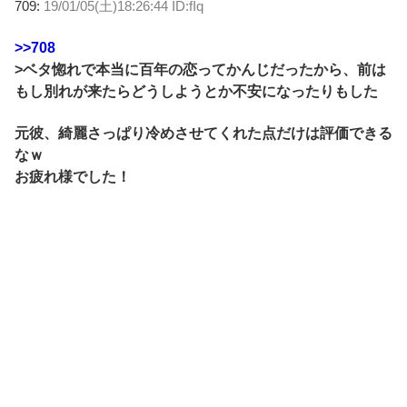
709:
19/01/05(土)18:26:44 ID:fIq
>>708
>ベタ惚れで本当に百年の恋ってかんじだったから、前は
もし別れが来たらどうしようとか不安になったりもした
元彼、綺麗さっぱり冷めさせてくれた点だけは評価できる
なｗ
お疲れ様でした！