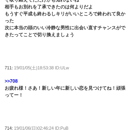
相手もお別れを了承できたのは何よりだよ
もうすぐ平成も終わるしキリがいいところで終われて良か
った
次に本当の頭のいい冷静な男性に出会い直すチャンスがで
きたってことで切り換えましょう
711:
19/01/05(土)18:53:38 ID:ULw
>>708
お疲れ様！さあ！新しい年に新しい恋を見つけてね！頑張
ってー！
714:
19/01/06(日)02:46:24 ID:PuB