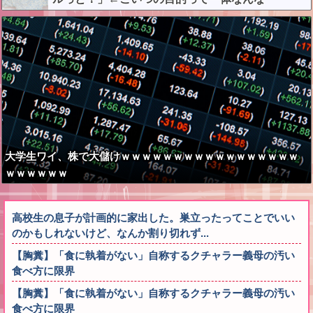
の？？？？？？？
大学生ワイ、株で大儲けｗｗｗｗｗｗｗｗｗｗｗｗｗｗｗｗｗ
ｗｗｗｗｗｗ
高校生の息子が計画的に家出した。巣立ったってことでいい
のかもしれないけど、なんか割り切れず...
【胸糞】「食に執着がない」自称するクチャラー義母の汚い
食べ方に限界
【胸糞】「食に執着がない」自称するクチャラー義母の汚い
食べ方に限界