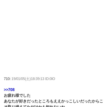
710:
19/01/05(土)18:39:13 ID:0lO
>>708
お疲れ様でした
あなたが好きだったところもええかっこしいだったからこ
そ取り繕えてただけかも知れないね