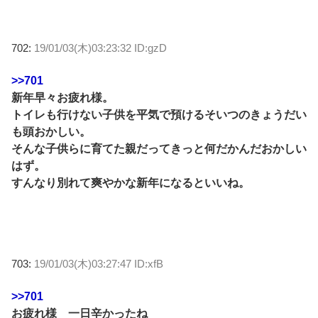
702:
19/01/03(木)03:23:32 ID:gzD
>>701
新年早々お疲れ様。
トイレも行けない子供を平気で預けるそいつのきょうだい
も頭おかしい。
そんな子供らに育てた親だってきっと何だかんだおかしい
はず。
すんなり別れて爽やかな新年になるといいね。
703:
19/01/03(木)03:27:47 ID:xfB
>>701
お疲れ様 一日辛かったね