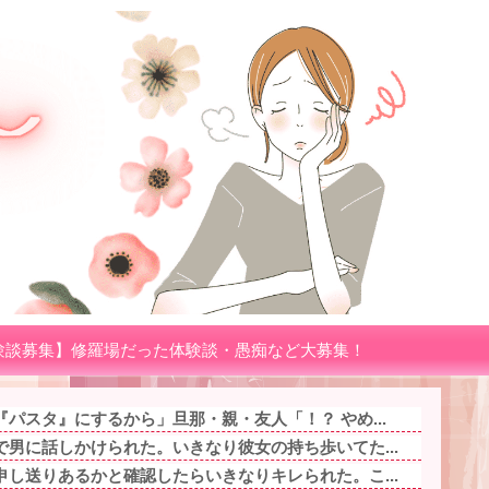
験談募集】修羅場だった体験談・愚痴など大募集！
パスタ』にするから」旦那・親・友人「！？ やめ...
男に話しかけられた。いきなり彼女の持ち歩いてた...
し送りあるかと確認したらいきなりキレられた。こ...