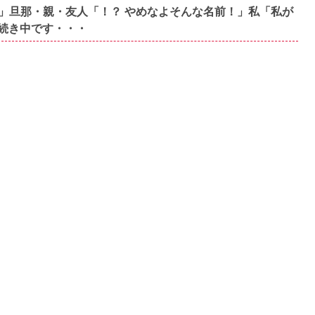
」旦那・親・友人「！？ やめなよそんな名前！」私「私が
続き中です・・・