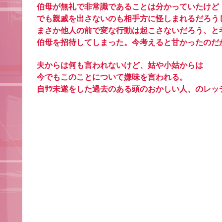
伯母が無礼で非常識であることは分かっていたけど
でも親戚を出さないのも相手方に怪しまれるだろう
まさか他人の前で変な行動は起こさないだろう、と
伯母を招待してしまった。今考えると甘かったのだ
夫からは何も言われないけど、姑や小姑からは
今でもこのことについて嫌味を言われる。
自ｻﾂ未遂をした過去のある頭のおかしい人、のレッ