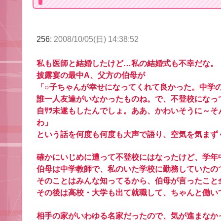
256:
2008/10/05(日) 14:38:52
私も医師と結婚したけど…私の結婚式も不幸だな。
披露宴の最中A、父方の伯母が
「○子ちゃんが幸せになってくれて良かった。中学
誰一人友達がいなかったものね。で、不登校になっ
自ｻﾂ未遂もしたんでしょ。ああ、かわいそうに～
わ」
という話を何度も何度も大声で語り、空気を気まず
確かにいじめに遭って不登校にはなったけど、学年
伯母は中学教師で、私のいた学校に勤務していたの
そのことはみんな知ってるから、伯母が言ったこと
その後は高校・大学も出て就職して、ちゃんと働い
相手の家がいわゆる名家だったので、気が進まなか