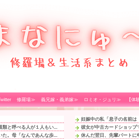
witter
修羅場≫
義兄嫁・義弟嫁≫
ロミオ・ジュリ≫
【体
妊娠中の私「息子の名前は『
類と呼べる人が１人もい...
彼女が中古カードショップで
た。母「なんであんな歩...
休んだ翌日、先輩パートに申