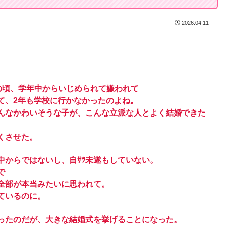
2026.04.11
の頃、学年中からいじめられて嫌われて
て、2年も学校に行かなかったのよね。
そんなかわいそうな子が、こんな立派な人とよく結婚できた
くさせた。
中からではないし、自ｻﾂ未遂もしていない。
で
全部が本当みたいに思われて。
ているのに。
ったのだが、大きな結婚式を挙げることになった。