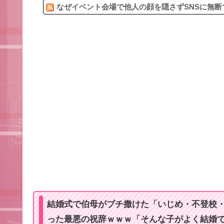
なぜイベント会場で他人の顔を隠さずSNSに無断
結婚式で伯母がブチ撒けた「いじめ・不登校
った最悪の祝辞ｗｗｗ「そんな子がよく結婚