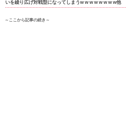
いを繰り広げ対戦型になってしまうw w w w w w w w他
～ここから記事の続き～