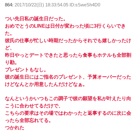
864:
2017/10/22(日) 18:33:54.05 ID:sSweSh4D0
つい先日私の誕生日だった。
おめでとうのLINEは日付が変わった頃に3行くらいでき
た。
彼氏の仕事が忙しい時期だったからそれでも嬉しかったけ
ど、
昨日やっとデートできたと思ったら食事もホテルも全部割
り勘。
プレゼントもなし。
彼の誕生日にはご指名のプレゼント、予算オーバーだった
けどなんとか用意したんだけどなぁ。
なんというかいつもこの調子で彼の願望を私が叶えたり向
こうに合わせてるだけで、
こちらの要求はその場ではわかったと返事するのに次に会
ったら全部忘れてる。
つかれた