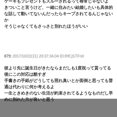
ケーキもプレゼントもスルーされるって尋常じゃないよ
きついこと言うけど、一緒に住みたい結婚したいも具体的
な話して動いてないんだったらキープされてるんじゃない
か
そうじゃなくてもさっさと別れたほうがいい
879:
2017/10/22(日) 20:37:34.04 ID:RfCjSTFn0
彼より先に誕生日がきたならまだしも1度祝って貰ってる
後にこの対応は酷すぎ
手書きの手紙がどうしても照れ臭いとか面倒と思っても普
通は代わりに何か考えるよ
一生ときめきのない生活が約束されてるようなものだし早
めに別れた方が良いと思う