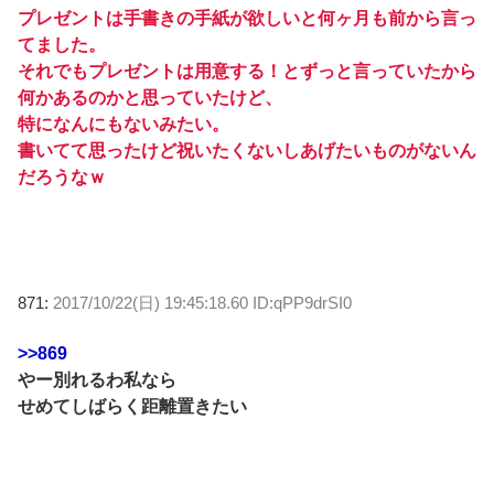
プレゼントは手書きの手紙が欲しいと何ヶ月も前から言っ
てました。
それでもプレゼントは用意する！とずっと言っていたから
何かあるのかと思っていたけど、
特になんにもないみたい。
書いてて思ったけど祝いたくないしあげたいものがないん
だろうなｗ
871:
2017/10/22(日) 19:45:18.60 ID:qPP9drSI0
>>869
やー別れるわ私なら
せめてしばらく距離置きたい