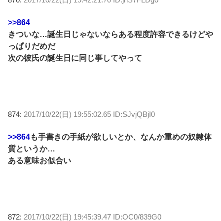
>>864
きついな…誕生日じゃないならある程度許容できるけどや
っぱりだめだ
次の彼氏の誕生日に同じ事してやって
874:
2017/10/22(日) 19:55:02.65 ID:SJvjQBjI0
>>864
も手書きの手紙が欲しいとか、なんか重めの奴隷体
質というか…
ある意味お似合い
872:
2017/10/22(日) 19:45:39.47 ID:OC0/839G0