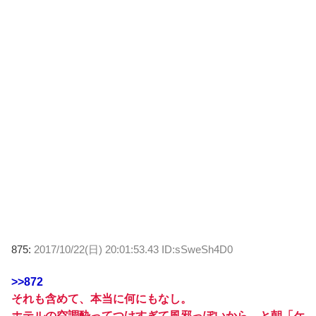
875:
2017/10/22(日) 20:01:53.43 ID:sSweSh4D0
>>872
それも含めて、本当に何にもなし。
ホテルの空調酔ってつけすぎて風邪っぽいから、と朝「ケ