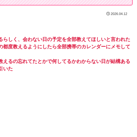
2026.04.12
るらしく、会わない日の予定を全部教えてほしいと言われた
の都度教えるようにしたら全部携帯のカレンダーにメモして
教えるの忘れてたとかで何してるかわからない日が結構ある
引いた