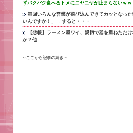
ずバクバク食べるトメにニヤニヤが止まらないｗｗ
毎回いろんな営業が飛び込んできてカッとなった
いんですか！」→ すると・・・
【悲報】ラーメン屋ワイ、親切で器を重ねただけ
か？他
～ここから記事の続き～