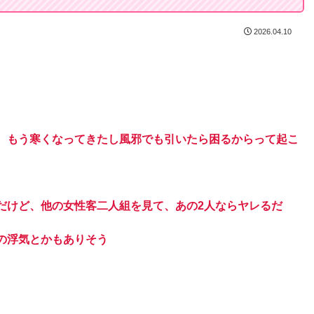
2026.04.10
、もう寒くなってきたし風邪でも引いたら困るからって起こ
だけど、他の女性客二人組を見て、あの2人ならヤレるだ
の浮気とかもありそう