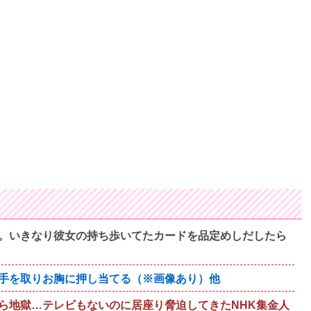
。いきなり彼女の持ち歩いてたカードを品定めしだしたら
手を取りお胸に押し当てる（※画像あり）他
ら地獄…テレビもないのに居座り脅迫してきたNHK集金人