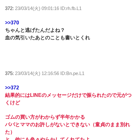
372:
23/03/14(火) 09:01:16 ID:rh.fb.L1
>>370
ちゃんと逃げたんだよね？
血の気引いたあとのことも書いとくれ
375:
23/03/14(火) 12:16:56 ID:Bn.pe.L1
>>372
結果的にはLINEのメッセージだけで振られたので元がつ
くけど
ゴムの買い方がわからず半年かかる
パパとママのお許しがないとできない（童貞のまま別れ
た）
と、他にも色々やらかしてくれてたよ