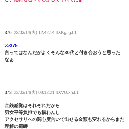
376:
23/03/14(火) 12:42:14 ID:Kg.tg.L1
>>375
言ってはなんだがよくそんな30代と付き合おうと思った
なぁ
373:
23/03/14(火) 09:12:21 ID:VU.xh.L1
金銭感覚はそれぞれだから
男女平等負担でも構わんし
アクセサリへの関心度合いで出せる金額も変わるからまだ
理解の範疇