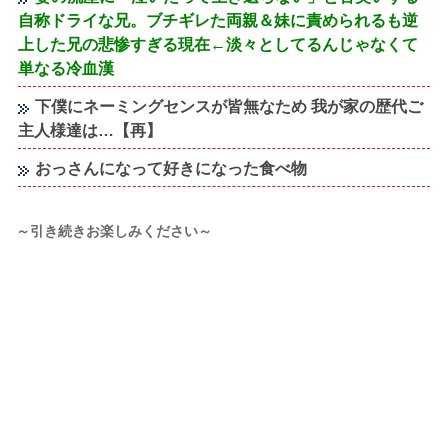
自称ドライな兄。ブチギレた両親＆妹に責められるも逆
上した兄の悲惨すぎる現在←淡々としてるんじゃなくて
単なる冷血漢
下僕にネーミングセンスが皆無なため 我が家の歴代ご
主人様達は…【再】
おっさんになって好きになった食べ物
～引き続きお楽しみください～