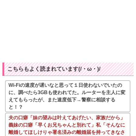
こちらもよく読まれています(/・ω・)/
Wi-Fiの速度が遅いなと思って１日使わないでいたの
に、調べたら3GBも使われてた。ルーターを主人に変
えてもらったが、また速度低下→警察に相談する
と！？
夫の口癖「妹の望みは叶えてあげたい、家族だから」
義妹の口癖「早くお兄ちゃんと別れて」私「そんなに
離婚してほしけりゃ署名済みの離婚届を持ってきなさ