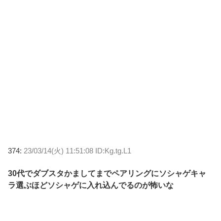
374:
23/03/14(火) 11:51:08 ID:Kg.tg.L1
30代でダブスタかましてまでペアリングにソシャゲキャ
ラ選ぶほどソシャゲに入れ込んでるのが怖いな