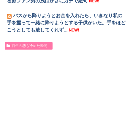
る顔ファン男の浅はかさにガチで絶句
NEW!
バスから降りようとお金を入れたら、いきなり私の
手を握って一緒に降りようとする子供がいた。手をほど
こうとしても放してくれず...
NEW!
百年の恋も冷めた瞬間！