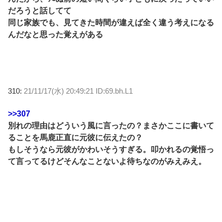
だろうと話してて
同じ家族でも、見てきた時間が違えば全く違う考えになる
んだなと思った覚えがある
310:
21/11/17(水) 20:49:21 ID:69.bh.L1
>>307
別れの理由はどういう風に言ったの？まさかここに書いて
ることを馬鹿正直に元彼に伝えたの？
もしそうなら元彼がかわいそうすぎる。叩かれるの覚悟っ
て言ってるけどそんなことないよ待ちなのがみえみえ。