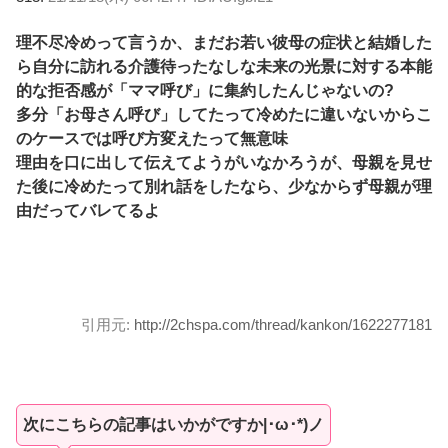
理不尽冷めって言うか、まだお若い彼母の症状と結婚した
ら自分に訪れる介護待ったなしな未来の光景に対する本能
的な拒否感が「ママ呼び」に集約したんじゃないの?
多分「お母さん呼び」してたって冷めたに違いないからこ
のケースでは呼び方変えたって無意味
理由を口に出して伝えてようがいなかろうが、母親を見せ
た後に冷めたって別れ話をしたなら、少なからず母親が理
由だってバレてるよ
引用元:
http://2chspa.com/thread/kankon/1622277181
次にこちらの記事はいかがですか|･ω･*)ノ