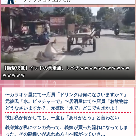
【衝撃映像】インドの暴走族、レベチｗｗｗｗｗｗｗｗｗｗｗ
ｗｗｗｗｗ
〜カラオケ屋にて〜店員「ドリンクは何になさいますか？」
元彼氏「水。ピッチャーで」〜居酒屋にて〜店員「お飲物は
どうなさいますか？」元彼氏「水で」どこでも水かよ！
彼は私が何かしても、一度も「ありがとう」と言わない
義弟嫁が私にケンカ売って、義妹が買った流れになってしま
った。その勘違いが思わぬ方向へ転がっていき…