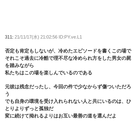
311:
21/11/17(水) 21:02:56 ID:PY.ve.L1
否定も肯定もしないが、冷めたエピソードを書くこの場で
それこそ過去に冷酷で理不尽な冷められ方をした男女の屍
を踏みながら
私たちはこの場を楽しんでいるのである
元彼は残念だったし、今回の件で少なからず傷ついただろ
う
でも自身の環境を受け入れられない人と共にいるのは、ひ
とりよりずっと孤独だ
変に続けて拗れるよりはお互い最善の道を選んだよ