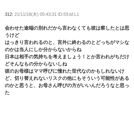
312:
21/11/18(木) 05:43:31 ID:59.bf.L1
会わせた途端の別れだから言わなくても彼は察したとは思
うけど
はっきり言われるのと、言外に終わるのとどっちがマシな
のかは当人にしか分からないからね
日本は相手の気持ちを考えましょう！とか言われがちだけ
どそんなもの分からないしね
彼のお母様はママ呼びに憧れた世代なのかもしれないけ
ど、切り替えれないリスクの他にもそういう可能性がある
のかと思うと、お母さん呼びの方がいいんだろうなと思っ
た